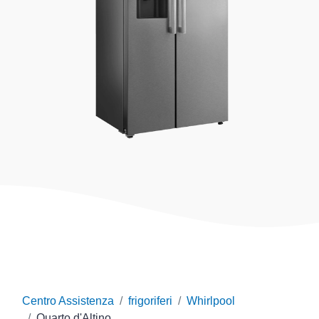
Centro Assistenza
frigoriferi
Whirlpool
Quarto d'Altino