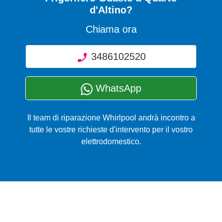
d'Altino?
Chiama ora
3486102520
WhatsApp
Il team di riparazione Whirlpool andrà incontro a
tutte le vostre richieste d'intervento per il vostro
elettrodomestico.