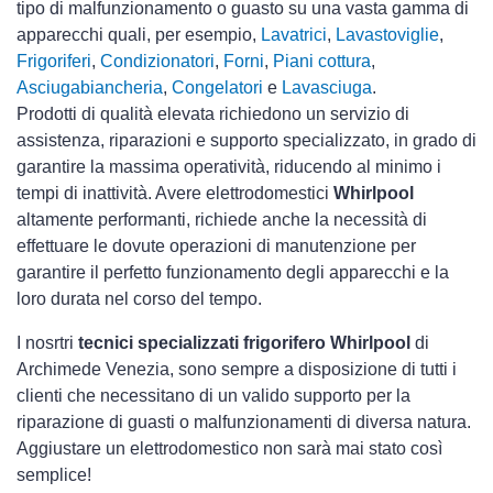
tipo di malfunzionamento o guasto su una vasta gamma di
apparecchi quali, per esempio,
Lavatrici
,
Lavastoviglie
,
Frigoriferi
,
Condizionatori
,
Forni
,
Piani cottura
,
Asciugabiancheria
,
Congelatori
e
Lavasciuga
.
Prodotti di qualità elevata richiedono un servizio di
assistenza, riparazioni e supporto specializzato, in grado di
garantire la massima operatività, riducendo al minimo i
tempi di inattività. Avere elettrodomestici
Whirlpool
altamente performanti, richiede anche la necessità di
effettuare le dovute operazioni di manutenzione per
garantire il perfetto funzionamento degli apparecchi e la
loro durata nel corso del tempo.
I nosrtri
tecnici specializzati frigorifero Whirlpool
di
Archimede Venezia, sono sempre a disposizione di tutti i
clienti che necessitano di un valido supporto per la
riparazione di guasti o malfunzionamenti di diversa natura.
Aggiustare un elettrodomestico non sarà mai stato così
semplice!