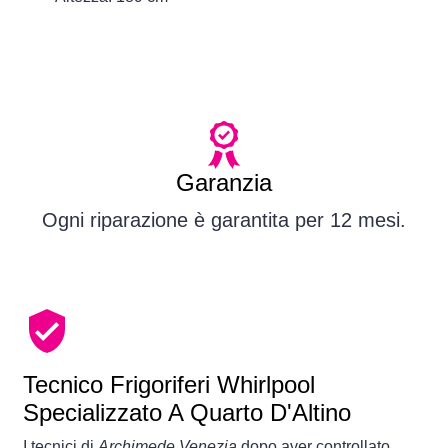
Garanzia
Ogni riparazione è garantita per 12 mesi.
Tecnico Frigoriferi Whirlpool
Specializzato A Quarto D'Altino
I tecnici di
Archimede Venezia
dopo aver controllato