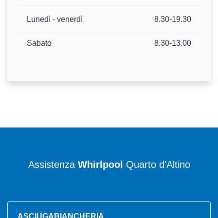
Lunedì - venerdì
8.30-19.30
Sabato
8.30-13.00
Assistenza
Whirlpool
Quarto d'Altino
ASCIUGABIANCHERIA