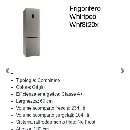
Frigorifero
Whirlpool
Wnf8t20x
Previous
Nex
Tipologia: Combinato
Colore: Grigio
Efficienza energetica: Classe A++
Larghezza: 60 cm
Volume scomparto freschi: 234 litri
Volume scomparto surgelati: 104 litri
Sistema raffreddamento frigo: No Frost
Altezza: 189 cm