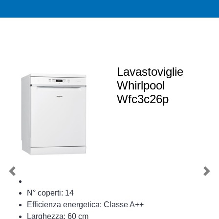
Lavastoviglie
Whirlpool
Wfc3c26p
Previous
Nex
N° coperti: 14
Efficienza energetica: Classe A++
Larghezza: 60 cm