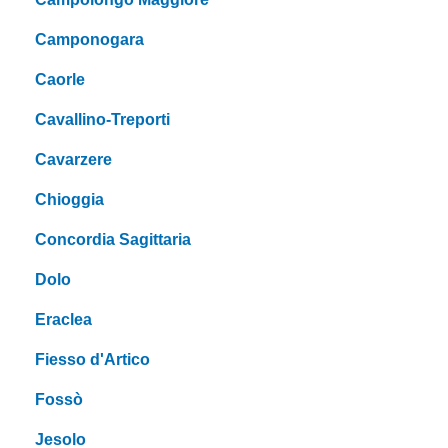
Camponogara
Caorle
Cavallino-Treporti
Cavarzere
Chioggia
Concordia Sagittaria
Dolo
Eraclea
Fiesso d'Artico
Fossò
Jesolo