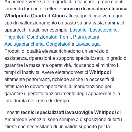
Archimede Venezia è in grado di affiancare i propri clienti
fornendo loro un eccellente
servizio di assistenza tecnica
Whirlpool a Quarto d'Altino
allo scopo di risolvere ogni
tipo di malfunzionamento o guasto su una vasta gamma di
apparecchi quali, per esempio,
Lavatrici
,
Lavastoviglie
,
Frigoriferi
,
Condizionatori
,
Forni
,
Piani cottura
,
Asciugabiancheria
,
Congelatori
e
Lavasciuga
.
Prodotti di qualità elevata richiedono un servizio di
assistenza, riparazioni e supporto specializzato, in grado di
garantire la massima operatività, riducendo al minimo i
tempi di inattività. Avere elettrodomestici
Whirlpool
altamente performanti, richiede anche la necessità di
effettuare le dovute operazioni di manutenzione per
garantire il perfetto funzionamento degli apparecchi e la
loro durata nel corso del tempo.
I nosrtri
tecnici specializzati lavastoviglie Whirlpool
di
Archimede Venezia, sono sempre a disposizione di tutti i
clienti che necessitano di un valido supporto per la