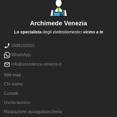
Archimede Venezia
Lo specialista
degli elettrodomestici
vicino a te
3486102520
WhatsApp
info@assistenza-venezia.it
Site map
Chi siamo
Contatti
Uscita tecnico
Riparazione asciugabiancheria