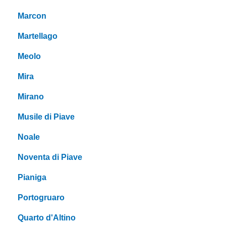
Marcon
Martellago
Meolo
Mira
Mirano
Musile di Piave
Noale
Noventa di Piave
Pianiga
Portogruaro
Quarto d'Altino