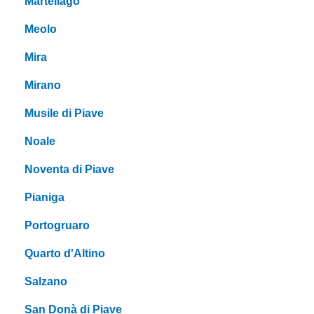
Martellago
Meolo
Mira
Mirano
Musile di Piave
Noale
Noventa di Piave
Pianiga
Portogruaro
Quarto d'Altino
Salzano
San Donà di Piave