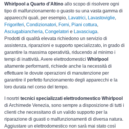
Whirlpool a Quarto d'Altino
allo scopo di risolvere ogni
tipo di malfunzionamento o guasto su una vasta gamma di
apparecchi quali, per esempio,
Lavatrici
,
Lavastoviglie
,
Frigoriferi
,
Condizionatori
,
Forni
,
Piani cottura
,
Asciugabiancheria
,
Congelatori
e
Lavasciuga
.
Prodotti di qualità elevata richiedono un servizio di
assistenza, riparazioni e supporto specializzato, in grado di
garantire la massima operatività, riducendo al minimo i
tempi di inattività. Avere elettrodomestici
Whirlpool
altamente performanti, richiede anche la necessità di
effettuare le dovute operazioni di manutenzione per
garantire il perfetto funzionamento degli apparecchi e la
loro durata nel corso del tempo.
I nosrtri
tecnici specializzati elettrodomestico Whirlpool
di Archimede Venezia, sono sempre a disposizione di tutti i
clienti che necessitano di un valido supporto per la
riparazione di guasti o malfunzionamenti di diversa natura.
Aggiustare un elettrodomestico non sarà mai stato così