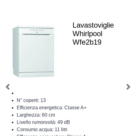
Lavastoviglie
Whirlpool
Wfe2b19
Previous
Nex
N° coperti: 13
Efficienza energetica: Classe A+
Larghezza: 60 cm
Livello rumorosità: 49 dB
Consumo acqua: 11 litri