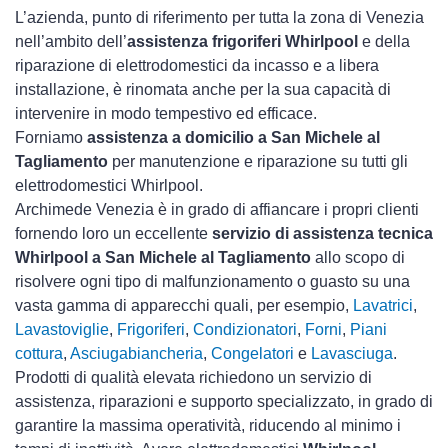
L’azienda, punto di riferimento per tutta la zona di Venezia
nell’ambito dell’
assistenza frigoriferi Whirlpool
e della
riparazione di elettrodomestici da incasso e a libera
installazione, è rinomata anche per la sua capacità di
intervenire in modo tempestivo ed efficace.
Forniamo
assistenza a domicilio a San Michele al
Tagliamento
per manutenzione e riparazione su tutti gli
elettrodomestici Whirlpool.
Archimede Venezia è in grado di affiancare i propri clienti
fornendo loro un eccellente
servizio di assistenza tecnica
Whirlpool a San Michele al Tagliamento
allo scopo di
risolvere ogni tipo di malfunzionamento o guasto su una
vasta gamma di apparecchi quali, per esempio,
Lavatrici
,
Lavastoviglie
,
Frigoriferi
,
Condizionatori
,
Forni
,
Piani
cottura
,
Asciugabiancheria
,
Congelatori
e
Lavasciuga
.
Prodotti di qualità elevata richiedono un servizio di
assistenza, riparazioni e supporto specializzato, in grado di
garantire la massima operatività, riducendo al minimo i