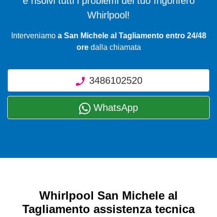
e risolvi tutti i problemi del tuo frigorifero
Whirlpool!
Interveniamo
a San Michele al Tagliamento entro 24/48
ore
dalla chiamata
3486102520
WhatsApp
Whirlpool San Michele al
Tagliamento assistenza tecnica