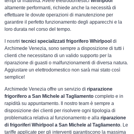
tempi di inattività. Avere elettrodomestici
Whirlpool
altamente performanti, richiede anche la necessità di
effettuare le dovute operazioni di manutenzione per
garantire il perfetto funzionamento degli apparecchi e la
loro durata nel corso del tempo.
I nosrtri
tecnici specializzati frigorifero Whirlpool
di
Archimede Venezia, sono sempre a disposizione di tutti i
clienti che necessitano di un valido supporto per la
riparazione di guasti o malfunzionamenti di diversa natura.
Aggiustare un elettrodomestico non sarà mai stato così
semplice!
Archimede Venezia offre un servizio di
riparazione
frigorifero a San Michele al Tagliamento
completo e in
rapidità su appuntamento. Il nostro team è sempre a
disposizione dei clienti per risolvere ogni tipologia di
problematica relativa al funzionamento e alla
riparazione
di frigoriferi Whirlpool a San Michele al Tagliamento
. Le
tariffe applicate per gli interventi garantiscono la massima