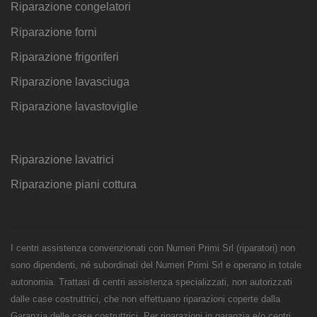
Riparazione congelatori
Riparazione forni
Riparazione frigoriferi
Riparazione lavasciuga
Riparazione lavastoviglie
Riparazione lavatrici
Riparazione piani cottura
I centri assistenza convenzionati con Numeri Primi Srl (riparatori) non
sono dipendenti, né subordinati del Numeri Primi Srl e operano in totale
autonomia. Trattasi di centri assistenza specializzati, non autorizzati
dalle case costruttrici, che non effettuano riparazioni coperte dalla
Garanzia delle case costruttrici. Per riparazioni in garanzia e/o centri