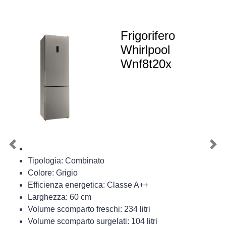
Frigorifero
Whirlpool
Wnf8t20x
Previous
Nex
Tipologia: Combinato
Colore: Grigio
Efficienza energetica: Classe A++
Larghezza: 60 cm
Volume scomparto freschi: 234 litri
Volume scomparto surgelati: 104 litri