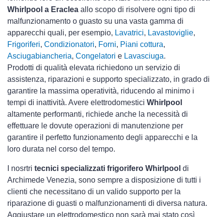
Whirlpool a Eraclea
allo scopo di risolvere ogni tipo di
malfunzionamento o guasto su una vasta gamma di
apparecchi quali, per esempio,
Lavatrici
,
Lavastoviglie
,
Frigoriferi
,
Condizionatori
,
Forni
,
Piani cottura
,
Asciugabiancheria
,
Congelatori
e
Lavasciuga
.
Prodotti di qualità elevata richiedono un servizio di
assistenza, riparazioni e supporto specializzato, in grado di
garantire la massima operatività, riducendo al minimo i
tempi di inattività. Avere elettrodomestici
Whirlpool
altamente performanti, richiede anche la necessità di
effettuare le dovute operazioni di manutenzione per
garantire il perfetto funzionamento degli apparecchi e la
loro durata nel corso del tempo.
I nosrtri
tecnici specializzati frigorifero Whirlpool
di
Archimede Venezia, sono sempre a disposizione di tutti i
clienti che necessitano di un valido supporto per la
riparazione di guasti o malfunzionamenti di diversa natura.
Aggiustare un elettrodomestico non sarà mai stato così