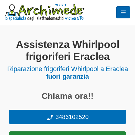
Assistenza Whirlpool
frigoriferi Eraclea
Riparazione frigoriferi Whirlpool a Eraclea
fuori garanzia
Chiama ora!!
3486102520