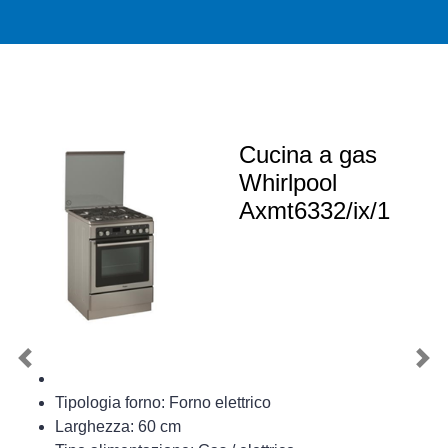
Cucina a gas
Whirlpool
Axmt6332/ix/1
Previous
Nex
Tipologia forno: Forno elettrico
Larghezza: 60 cm