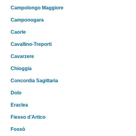
Campolongo Maggiore
Camponogara
Caorle
Cavallino-Treporti
Cavarzere
Chioggia
Concordia Sagittaria
Dolo
Eraclea
Fiesso d'Artico
Fossò