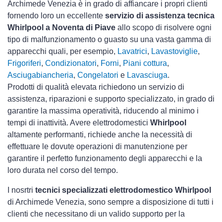
Archimede Venezia è in grado di affiancare i propri clienti
fornendo loro un eccellente
servizio di assistenza tecnica
Whirlpool a Noventa di Piave
allo scopo di risolvere ogni
tipo di malfunzionamento o guasto su una vasta gamma di
apparecchi quali, per esempio,
Lavatrici
,
Lavastoviglie
,
Frigoriferi
,
Condizionatori
,
Forni
,
Piani cottura
,
Asciugabiancheria
,
Congelatori
e
Lavasciuga
.
Prodotti di qualità elevata richiedono un servizio di
assistenza, riparazioni e supporto specializzato, in grado di
garantire la massima operatività, riducendo al minimo i
tempi di inattività. Avere elettrodomestici
Whirlpool
altamente performanti, richiede anche la necessità di
effettuare le dovute operazioni di manutenzione per
garantire il perfetto funzionamento degli apparecchi e la
loro durata nel corso del tempo.
I nosrtri
tecnici specializzati elettrodomestico Whirlpool
di Archimede Venezia, sono sempre a disposizione di tutti i
clienti che necessitano di un valido supporto per la