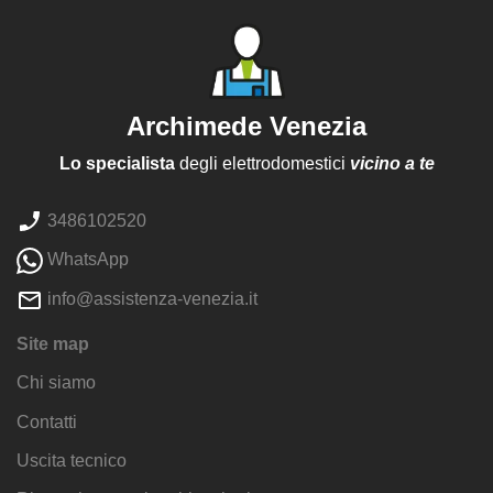
Archimede Venezia
Lo specialista
degli elettrodomestici
vicino a te
3486102520
WhatsApp
info@assistenza-venezia.it
Site map
Chi siamo
Contatti
Uscita tecnico