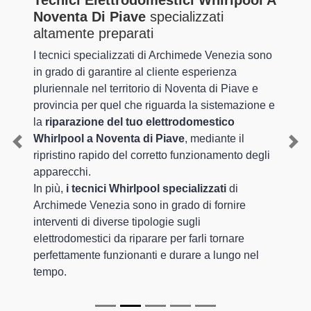
Tecnici Elettrodomestici Whirlpool A
Noventa Di Piave
specializzati
altamente preparati
I tecnici specializzati di Archimede Venezia sono
in grado di garantire al cliente esperienza
pluriennale nel territorio di Noventa di Piave e
provincia per quel che riguarda la sistemazione e
la
riparazione del tuo elettrodomestico
Whirlpool a Noventa di Piave
, mediante il
Previous
Nex
ripristino rapido del corretto funzionamento degli
apparecchi.
In più,
i tecnici Whirlpool specializzati
di
Archimede Venezia sono in grado di fornire
interventi di diverse tipologie sugli
elettrodomestici da riparare per farli tornare
perfettamente funzionanti e durare a lungo nel
tempo.