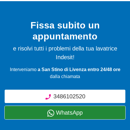
Fissa subito un
appuntamento
e risolvi tutti i problemi della tua lavatrice
Indesit!
Interveniamo
a San Stino di Livenza entro 24/48 ore
dalla chiamata
3486102520
WhatsApp