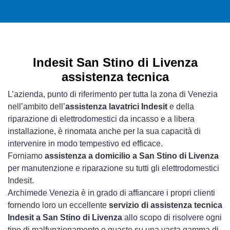
Indesit San Stino di Livenza
assistenza tecnica
L’azienda, punto di riferimento per tutta la zona di Venezia
nell’ambito dell’
assistenza lavatrici Indesit
e della
riparazione di elettrodomestici da incasso e a libera
installazione, è rinomata anche per la sua capacità di
intervenire in modo tempestivo ed efficace.
Forniamo
assistenza a domicilio a San Stino di Livenza
per manutenzione e riparazione su tutti gli elettrodomestici
Indesit.
Archimede Venezia è in grado di affiancare i propri clienti
fornendo loro un eccellente
servizio di assistenza tecnica
Indesit a San Stino di Livenza
allo scopo di risolvere ogni
tipo di malfunzionamento o guasto su una vasta gamma di