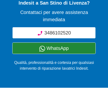
Indesit a San Stino di Livenza?
Contattaci per avere assistenza
immediata
3486102520
WhatsApp
Qualità, professionalità e cortesia per qualsiasi
intervento di riparazione lavatrici Indesit.