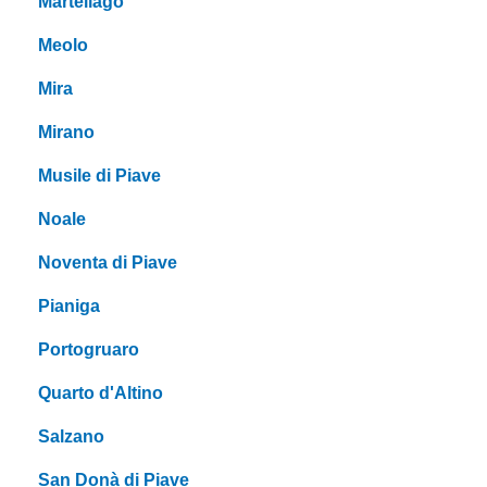
Martellago
Meolo
Mira
Mirano
Musile di Piave
Noale
Noventa di Piave
Pianiga
Portogruaro
Quarto d'Altino
Salzano
San Donà di Piave