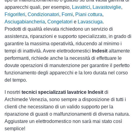
apparecchi quali, per esempio,
Lavatrici
,
Lavastoviglie
,
Frigoriferi
,
Condizionatori
,
Forni
,
Piani cottura
,
Asciugabiancheria
,
Congelatori
e
Lavasciuga
.
Prodotti di qualità elevata richiedono un servizio di
assistenza, riparazioni e supporto specializzato, in grado di
garantire la massima operatività, riducendo al minimo i
tempi di inattività. Avere elettrodomestici
Indesit
altamente
performanti, richiede anche la necessità di effettuare le
dovute operazioni di manutenzione per garantire il perfetto
funzionamento degli apparecchi e la loro durata nel corso
del tempo.
I nosrtri
tecnici specializzati lavatrice Indesit
di
Archimede Venezia, sono sempre a disposizione di tutti i
clienti che necessitano di un valido supporto per la
riparazione di guasti o malfunzionamenti di diversa natura.
Aggiustare un elettrodomestico non sarà mai stato così
semplice!