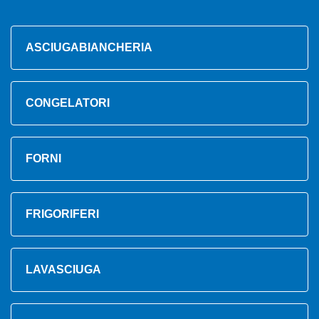
ASCIUGABIANCHERIA
CONGELATORI
FORNI
FRIGORIFERI
LAVASCIUGA