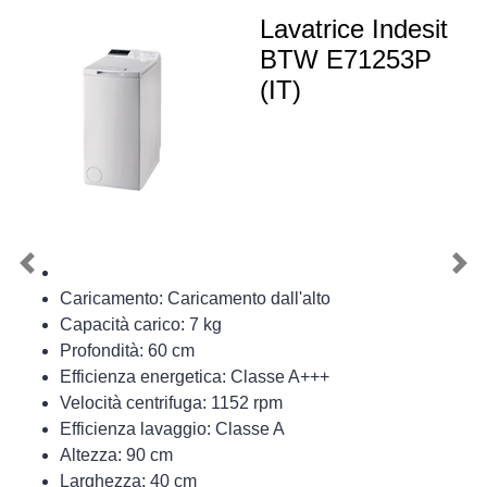
Lavatrice Indesit
BTW E71253P
(IT)
Previous
Nex
Caricamento: Caricamento dall'alto
Capacità carico: 7 kg
Profondità: 60 cm
Efficienza energetica: Classe A+++
Velocità centrifuga: 1152 rpm
Efficienza lavaggio: Classe A
Altezza: 90 cm
Larghezza: 40 cm