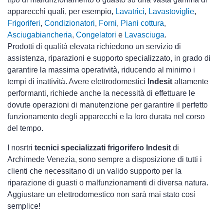
apparecchi quali, per esempio,
Lavatrici
,
Lavastoviglie
,
Frigoriferi
,
Condizionatori
,
Forni
,
Piani cottura
,
Asciugabiancheria
,
Congelatori
e
Lavasciuga
.
Prodotti di qualità elevata richiedono un servizio di
assistenza, riparazioni e supporto specializzato, in grado di
garantire la massima operatività, riducendo al minimo i
tempi di inattività. Avere elettrodomestici
Indesit
altamente
performanti, richiede anche la necessità di effettuare le
dovute operazioni di manutenzione per garantire il perfetto
funzionamento degli apparecchi e la loro durata nel corso
del tempo.
I nosrtri
tecnici specializzati frigorifero Indesit
di
Archimede Venezia, sono sempre a disposizione di tutti i
clienti che necessitano di un valido supporto per la
riparazione di guasti o malfunzionamenti di diversa natura.
Aggiustare un elettrodomestico non sarà mai stato così
semplice!