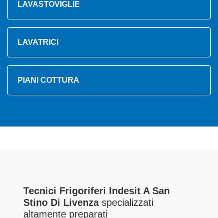
LAVASTOVIGLIE
LAVATRICI
PIANI COTTURA
Tecnici Frigoriferi Indesit A San
Stino Di Livenza
specializzati
altamente preparati