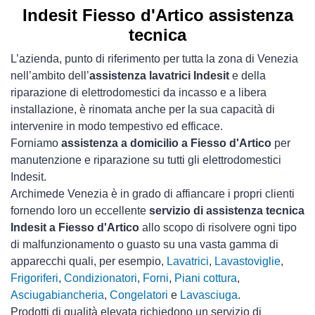
Indesit Fiesso d'Artico assistenza
tecnica
L’azienda, punto di riferimento per tutta la zona di Venezia
nell’ambito dell’
assistenza lavatrici Indesit
e della
riparazione di elettrodomestici da incasso e a libera
installazione, è rinomata anche per la sua capacità di
intervenire in modo tempestivo ed efficace.
Forniamo
assistenza a domicilio a Fiesso d'Artico
per
manutenzione e riparazione su tutti gli elettrodomestici
Indesit.
Archimede Venezia è in grado di affiancare i propri clienti
fornendo loro un eccellente
servizio di assistenza tecnica
Indesit a Fiesso d'Artico
allo scopo di risolvere ogni tipo
di malfunzionamento o guasto su una vasta gamma di
apparecchi quali, per esempio,
Lavatrici
,
Lavastoviglie
,
Frigoriferi
,
Condizionatori
,
Forni
,
Piani cottura
,
Asciugabiancheria
,
Congelatori
e
Lavasciuga
.
Prodotti di qualità elevata richiedono un servizio di