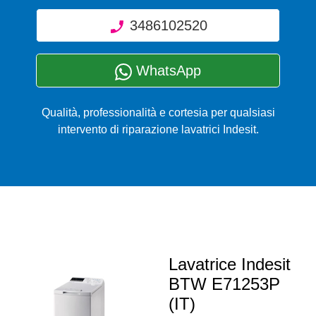
3486102520
WhatsApp
Qualità, professionalità e cortesia per qualsiasi
intervento di riparazione lavatrici Indesit.
Lavatrice Indesit
BTW E71253P
(IT)