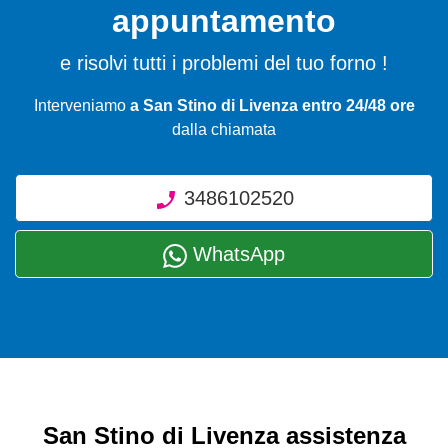
appuntamento
e risolvi tutti i problemi del tuo forno !
Interveniamo
a San Stino di Livenza entro 24/48 ore
dalla chiamata
3486102520
WhatsApp
San Stino di Livenza assistenza