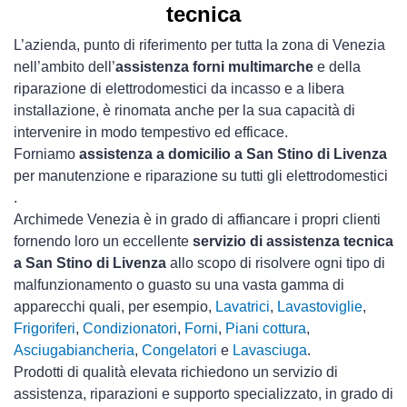
tecnica
L’azienda, punto di riferimento per tutta la zona di Venezia
nell’ambito dell’
assistenza forni multimarche
e della
riparazione di elettrodomestici da incasso e a libera
installazione, è rinomata anche per la sua capacità di
intervenire in modo tempestivo ed efficace.
Forniamo
assistenza a domicilio a San Stino di Livenza
per manutenzione e riparazione su tutti gli elettrodomestici
.
Archimede Venezia è in grado di affiancare i propri clienti
fornendo loro un eccellente
servizio di assistenza tecnica
a San Stino di Livenza
allo scopo di risolvere ogni tipo di
malfunzionamento o guasto su una vasta gamma di
apparecchi quali, per esempio,
Lavatrici
,
Lavastoviglie
,
Frigoriferi
,
Condizionatori
,
Forni
,
Piani cottura
,
Asciugabiancheria
,
Congelatori
e
Lavasciuga
.
Prodotti di qualità elevata richiedono un servizio di
assistenza, riparazioni e supporto specializzato, in grado di