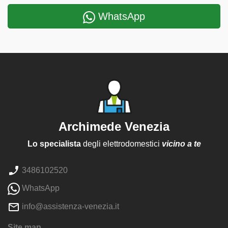
WhatsApp
Archimede Venezia
Lo specialista
degli elettrodomestici
vicino a te
3486102520
WhatsApp
info@assistenza-venezia.it
Site map