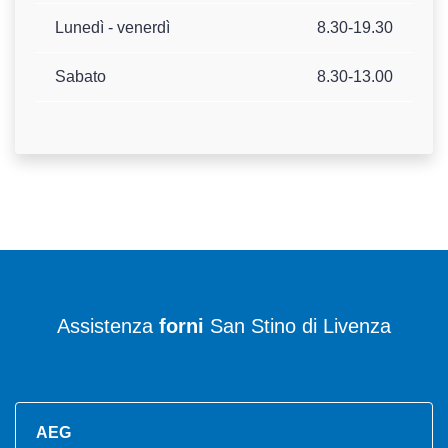
Lunedì - venerdì
8.30-19.30
Sabato
8.30-13.00
Assistenza
forni
San Stino di Livenza
AEG