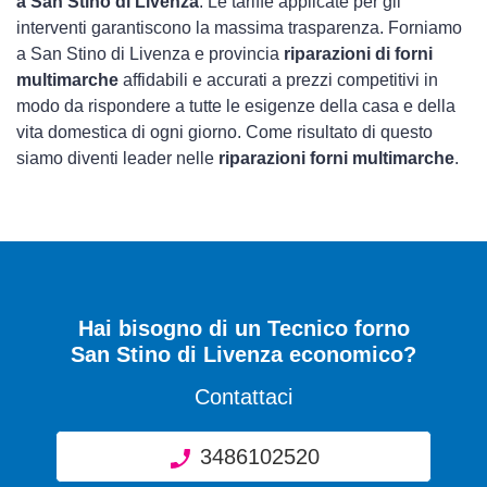
a San Stino di Livenza
. Le tariffe applicate per gli
interventi garantiscono la massima trasparenza. Forniamo
a San Stino di Livenza e provincia
riparazioni di forni
multimarche
affidabili e accurati a prezzi competitivi in
modo da rispondere a tutte le esigenze della casa e della
vita domestica di ogni giorno. Come risultato di questo
siamo diventi leader nelle
riparazioni forni multimarche
.
Hai bisogno di un Tecnico forno
San Stino di Livenza economico?
Contattaci
3486102520