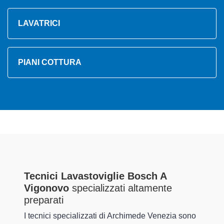
LAVATRICI
PIANI COTTURA
Tecnici Lavastoviglie Bosch A
Vigonovo
specializzati altamente
preparati
I tecnici specializzati di Archimede Venezia sono