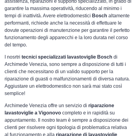
assistenza, riparazioni e supporto specializzato, in grado di
garantire la massima operatività, riducendo al minimo i
tempi di inattività. Avere elettrodomestici
Bosch
altamente
performanti, richiede anche la necessità di effettuare le
dovute operazioni di manutenzione per garantire il perfetto
funzionamento degli apparecchi e la loro durata nel corso
del tempo.
I nosrtri
tecnici specializzati lavastoviglie Bosch
di
Archimede Venezia, sono sempre a disposizione di tutti i
clienti che necessitano di un valido supporto per la
riparazione di guasti o malfunzionamenti di diversa natura.
Aggiustare un elettrodomestico non sarà mai stato così
semplice!
Archimede Venezia offre un servizio di
riparazione
lavastoviglie a Vigonovo
completo e in rapidità su
appuntamento. Il nostro team è sempre a disposizione dei
clienti per risolvere ogni tipologia di problematica relativa
al funzionamento e alla
riparazione di lavastoviglie