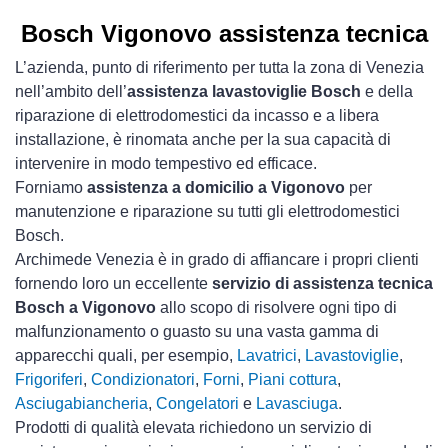
Bosch Vigonovo assistenza tecnica
L’azienda, punto di riferimento per tutta la zona di Venezia
nell’ambito dell’
assistenza lavastoviglie Bosch
e della
riparazione di elettrodomestici da incasso e a libera
installazione, è rinomata anche per la sua capacità di
intervenire in modo tempestivo ed efficace.
Forniamo
assistenza a domicilio a Vigonovo
per
manutenzione e riparazione su tutti gli elettrodomestici
Bosch.
Archimede Venezia è in grado di affiancare i propri clienti
fornendo loro un eccellente
servizio di assistenza tecnica
Bosch a Vigonovo
allo scopo di risolvere ogni tipo di
malfunzionamento o guasto su una vasta gamma di
apparecchi quali, per esempio,
Lavatrici
,
Lavastoviglie
,
Frigoriferi
,
Condizionatori
,
Forni
,
Piani cottura
,
Asciugabiancheria
,
Congelatori
e
Lavasciuga
.
Prodotti di qualità elevata richiedono un servizio di