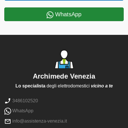
WhatsApp
Archimede Venezia
Lo specialista
degli elettrodomestici
vicino a te
3486102520
WhatsApp
info@assistenza-venezia.it