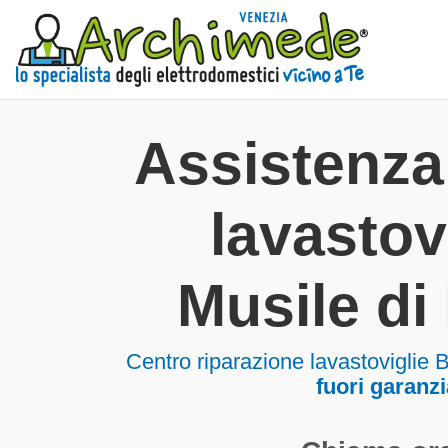
Assistenz
lavastov
Musile di
Centro riparazione lavastoviglie 
fuori garanzi