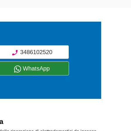
3486102520
WhatsApp
a