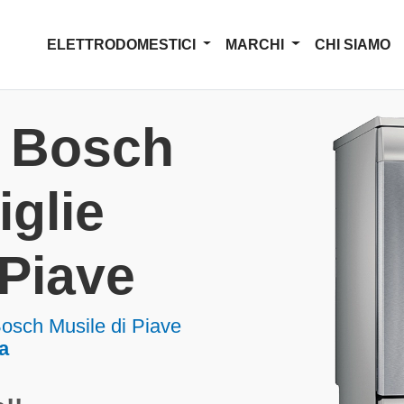
ELETTRODOMESTICI
MARCHI
CHI SIAMO
a Bosch
iglie
 Piave
Bosch Musile di Piave
a