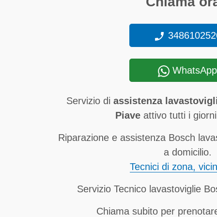
Chiama ora
348610252
WhatsApp
Servizio di
assistenza lavastovigl
Piave
attivo tutti i giorn
Riparazione e assistenza Bosch lavas
a domicilio.
Tecnici di zona, vici
Servizio Tecnico lavastoviglie B
Chiama subito per prenotare