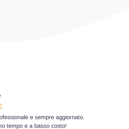
e
E
professionale e sempre aggiornato.
simo tempo e a basso costo!