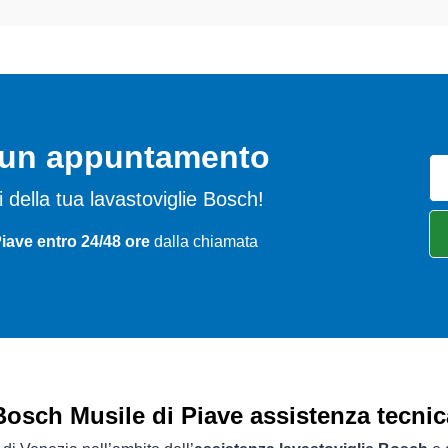
o un appuntamento
mi della tua lavastoviglie Bosch!
Piave entro 24/48 ore
dalla chiamata
Bosch Musile di Piave assistenza tecnic