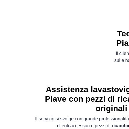
Tec
Pia
Il cli
sulle n
Assistenza lavastovig
Piave con pezzi di r
originali
Il servizio si svolge con grande professionalità
clienti accessori e pezzi di
ricambi