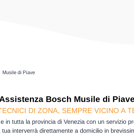
Musile di Piave
Assistenza
Bosch
Musile di Piav
TECNICI DI ZONA, SEMPRE VICINO A T
e in tutta la provincia di Venezia con un servizio 
sa tua interverrà direttamente a domicilio in brevis