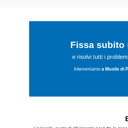
Fissa subit
e risolvi tutti i proble
Interveniamo
a Musile di 