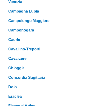
Venezia
Campagna Lupia
Campolongo Maggiore
Camponogara
Caorle
Cavallino-Treporti
Cavarzere
Chioggia
Concordia Sagittaria
Dolo
Eraclea
Fiesso d'Artico