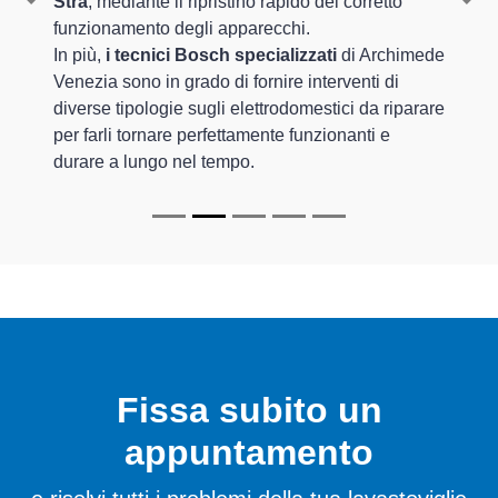
Stra
, mediante il ripristino rapido del corretto
Previous
Nex
funzionamento degli apparecchi.
In più,
i tecnici Bosch specializzati
di Archimede
Venezia sono in grado di fornire interventi di
diverse tipologie sugli elettrodomestici da riparare
per farli tornare perfettamente funzionanti e
durare a lungo nel tempo.
Fissa subito un
appuntamento