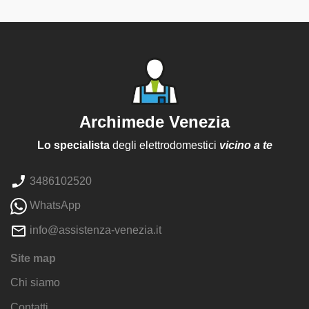
Archimede Venezia
Lo specialista
degli elettrodomestici
vicino a te
3486102520
WhatsApp
info@assistenza-venezia.it
Site map
Chi siamo
Contatti