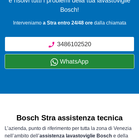
e risolvi tutti i problemi della tua lavastoviglie
Bosch!
Interveniamo
a Stra entro 24/48 ore
dalla chiamata
3486102520
WhatsApp
Bosch Stra assistenza tecnica
L’azienda, punto di riferimento per tutta la zona di Venezia
nell’ambito dell’
assistenza lavastoviglie Bosch
e della