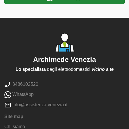
Archimede Venezia
Lo specialista
degli elettrodomestici
vicino a te
3486102520
WhatsApp
info@assistenza-venezia.it
Site map
Chi siamo