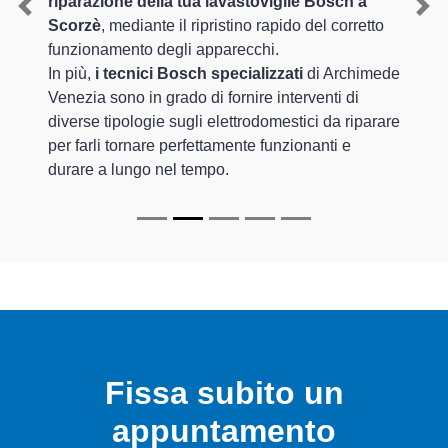
riparazione della tua lavastoviglie Bosch a
Previous
Nex
Scorzè
, mediante il ripristino rapido del corretto
funzionamento degli apparecchi.
In più,
i tecnici Bosch specializzati
di Archimede
Venezia sono in grado di fornire interventi di
diverse tipologie sugli elettrodomestici da riparare
per farli tornare perfettamente funzionanti e
durare a lungo nel tempo.
Fissa subito un
appuntamento