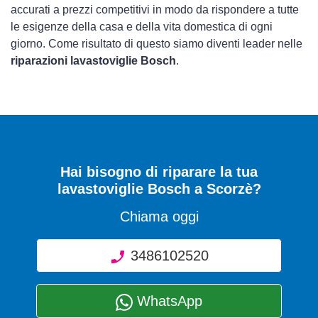
accurati a prezzi competitivi in modo da rispondere a tutte
le esigenze della casa e della vita domestica di ogni
giorno. Come risultato di questo siamo diventi leader nelle
riparazioni lavastoviglie Bosch
.
Hai bisogno di riparare
la tua
lavastoviglie Bosch a Scorzè
?
Chiama oggi
3486102520
WhatsApp