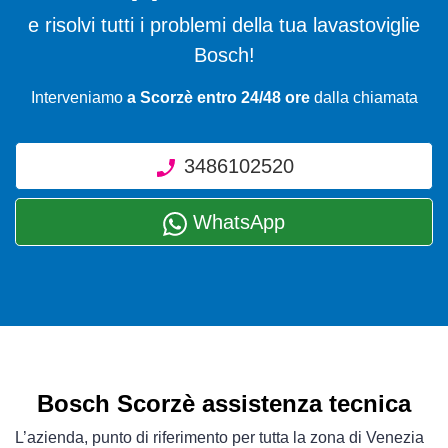
e risolvi tutti i problemi della tua lavastoviglie
Bosch!
Interveniamo
a Scorzè entro 24/48 ore
dalla chiamata
3486102520
WhatsApp
Bosch Scorzè assistenza tecnica
L’azienda, punto di riferimento per tutta la zona di Venezia