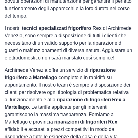
dovute operazioni di manutenzione per garantire il perfetto
funzionamento degli apparecchi e la loro durata nel corso
del tempo.
I nosrtri
tecnici specializzati frigorifero Rex
di Archimede
Venezia, sono sempre a disposizione di tutti i clienti che
necessitano di un valido supporto per la riparazione di
guasti o malfunzionamenti di diversa natura. Aggiustare un
elettrodomestico non sarà mai stato così semplice!
Archimede Venezia offre un servizio di
riparazione
frigorifero a Martellago
completo e in rapidità su
appuntamento. Il nostro team è sempre a disposizione dei
clienti per risolvere ogni tipologia di problematica relativa
al funzionamento e alla
riparazione di frigoriferi Rex a
Martellago
. Le tariffe applicate per gli interventi
garantiscono la massima trasparenza. Forniamo a
Martellago e provincia
riparazioni di frigoriferi Rex
affidabili e accurati a prezzi competitivi in modo da
rispondere a tutte le esigenze della casa e della vita