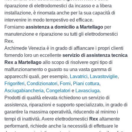
riparazione di elettrodomestici da incasso e a libera
installazione, è rinomata anche per la sua capacità di
intervenire in modo tempestivo ed efficace.
Forniamo
assistenza a domicilio a Martellago
per
manutenzione e riparazione su tutti gli elettrodomestici
Rex.
Archimede Venezia è in grado di affiancare i propri clienti
fornendo loro un eccellente
servizio di assistenza tecnica
Rex a Martellago
allo scopo di risolvere ogni tipo di
malfunzionamento o guasto su una vasta gamma di
apparecchi quali, per esempio,
Lavatrici
,
Lavastoviglie
,
Frigoriferi
,
Condizionatori
,
Forni
,
Piani cottura
,
Asciugabiancheria
,
Congelatori
e
Lavasciuga
.
Prodotti di qualità elevata richiedono un servizio di
assistenza, riparazioni e supporto specializzato, in grado di
garantire la massima operatività, riducendo al minimo i
tempi di inattività. Avere elettrodomestici
Rex
altamente
performanti, richiede anche la necessità di effettuare le