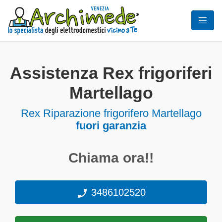
Assistenza Rex frigoriferi
Martellago
Rex Riparazione frigorifero Martellago
fuori garanzia
Chiama ora!!
3486102520