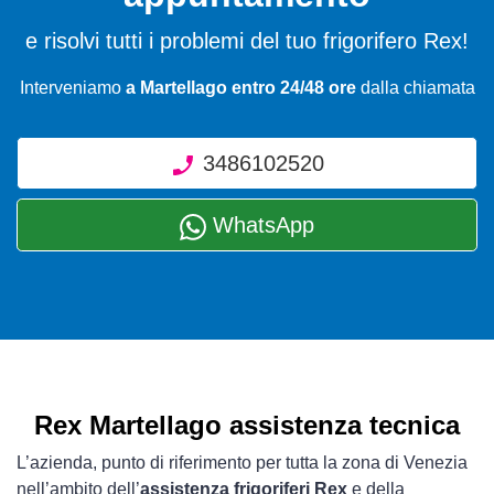
e risolvi tutti i problemi del tuo frigorifero Rex!
Interveniamo
a Martellago entro 24/48 ore
dalla chiamata
3486102520
WhatsApp
Rex Martellago assistenza tecnica
L’azienda, punto di riferimento per tutta la zona di Venezia
nell’ambito dell’
assistenza frigoriferi Rex
e della