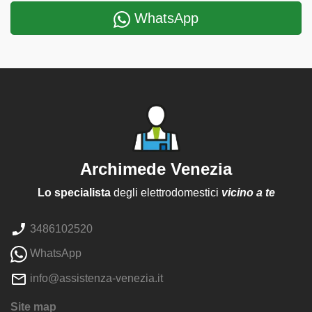
WhatsApp
Archimede Venezia
Lo specialista
degli elettrodomestici
vicino a te
3486102520
WhatsApp
info@assistenza-venezia.it
Site map