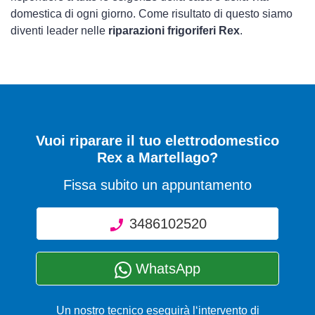
domestica di ogni giorno. Come risultato di questo siamo
diventi leader nelle
riparazioni frigoriferi Rex
.
Vuoi riparare il tuo elettrodomestico
Rex a Martellago?
Fissa subito un appuntamento
3486102520
WhatsApp
Un nostro tecnico eseguirà l‘intervento di