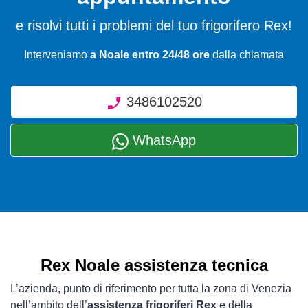
e risolvi tutti i problemi del tuo frigorifero Rex!
Interveniamo
a Noale entro 24/48 ore
dalla chiamata
3486102520
WhatsApp
Rex Noale assistenza tecnica
L’azienda, punto di riferimento per tutta la zona di Venezia
nell’ambito dell’
assistenza frigoriferi Rex
e della