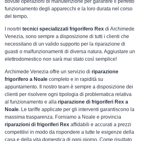
dovute operazioni di manutenzione per garantire il perfetto
funzionamento degli apparecchi e la loro durata nel corso
del tempo.
I nosrtri
tecnici specializzati frigorifero Rex
di Archimede
Venezia, sono sempre a disposizione di tutti i clienti che
necessitano di un valido supporto per la riparazione di
guasti o malfunzionamenti di diversa natura. Aggiustare un
elettrodomestico non sarà mai stato così semplice!
Archimede Venezia offre un servizio di
riparazione
frigorifero a Noale
completo e in rapidità su
appuntamento. Il nostro team è sempre a disposizione dei
clienti per risolvere ogni tipologia di problematica relativa
al funzionamento e alla
riparazione di frigoriferi Rex a
Noale
. Le tariffe applicate per gli interventi garantiscono la
massima trasparenza. Forniamo a Noale e provincia
riparazioni di frigoriferi Rex
affidabili e accurati a prezzi
competitivi in modo da rispondere a tutte le esigenze della
casa e della vita domestica di ogni giorno. Come risultato