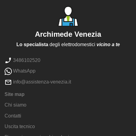
Archimede Venezia
Lo specialista
degli elettrodomestici
vicino a te
3486102520
WhatsApp
info@assistenza-venezia.it
Site map
Chi siamo
Contatti
Uscita tecnico