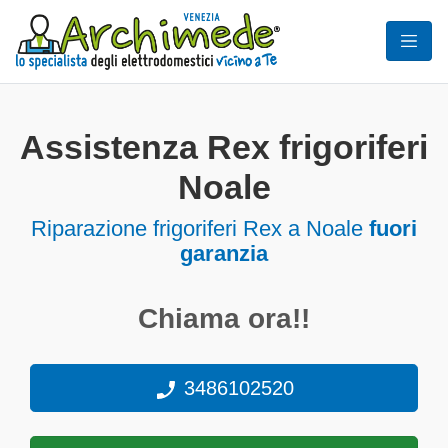
Assistenza Rex frigoriferi
Noale
Riparazione frigoriferi Rex a Noale
fuori
garanzia
Chiama ora!!
3486102520