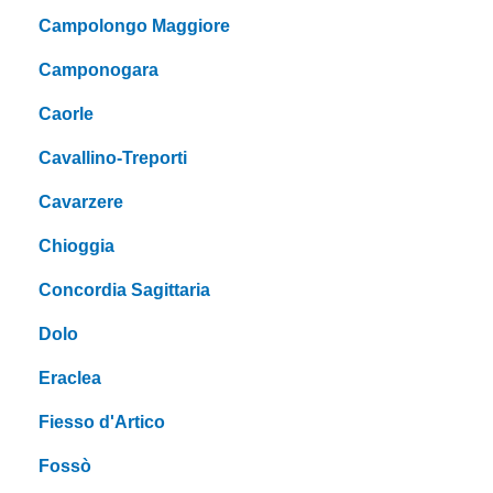
Campolongo Maggiore
Camponogara
Caorle
Cavallino-Treporti
Cavarzere
Chioggia
Concordia Sagittaria
Dolo
Eraclea
Fiesso d'Artico
Fossò