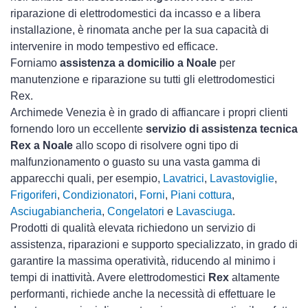
riparazione di elettrodomestici da incasso e a libera
installazione, è rinomata anche per la sua capacità di
intervenire in modo tempestivo ed efficace.
Forniamo
assistenza a domicilio a Noale
per
manutenzione e riparazione su tutti gli elettrodomestici
Rex.
Archimede Venezia è in grado di affiancare i propri clienti
fornendo loro un eccellente
servizio di assistenza tecnica
Rex a Noale
allo scopo di risolvere ogni tipo di
malfunzionamento o guasto su una vasta gamma di
apparecchi quali, per esempio,
Lavatrici
,
Lavastoviglie
,
Frigoriferi
,
Condizionatori
,
Forni
,
Piani cottura
,
Asciugabiancheria
,
Congelatori
e
Lavasciuga
.
Prodotti di qualità elevata richiedono un servizio di
assistenza, riparazioni e supporto specializzato, in grado di
garantire la massima operatività, riducendo al minimo i
tempi di inattività. Avere elettrodomestici
Rex
altamente
performanti, richiede anche la necessità di effettuare le