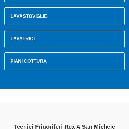
LAVASTOVIGLIE
LAVATRICI
PIANI COTTURA
Tecnici Frigoriferi Rex A San Michele