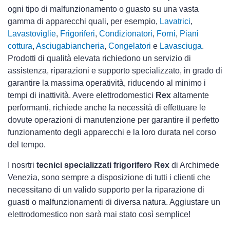
ogni tipo di malfunzionamento o guasto su una vasta
gamma di apparecchi quali, per esempio,
Lavatrici
,
Lavastoviglie
,
Frigoriferi
,
Condizionatori
,
Forni
,
Piani
cottura
,
Asciugabiancheria
,
Congelatori
e
Lavasciuga
.
Prodotti di qualità elevata richiedono un servizio di
assistenza, riparazioni e supporto specializzato, in grado di
garantire la massima operatività, riducendo al minimo i
tempi di inattività. Avere elettrodomestici
Rex
altamente
performanti, richiede anche la necessità di effettuare le
dovute operazioni di manutenzione per garantire il perfetto
funzionamento degli apparecchi e la loro durata nel corso
del tempo.
I nosrtri
tecnici specializzati frigorifero Rex
di Archimede
Venezia, sono sempre a disposizione di tutti i clienti che
necessitano di un valido supporto per la riparazione di
guasti o malfunzionamenti di diversa natura. Aggiustare un
elettrodomestico non sarà mai stato così semplice!