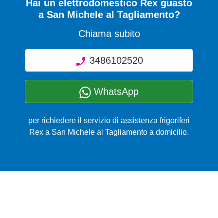
Hai un elettrodomestico Rex guasto
a San Michele al Tagliamento?
Chiama subito
3486102520
WhatsApp
per richiedere il servizio di assistenza frigoriferi
Rex a San Michele al Tagliamento a domicilio.