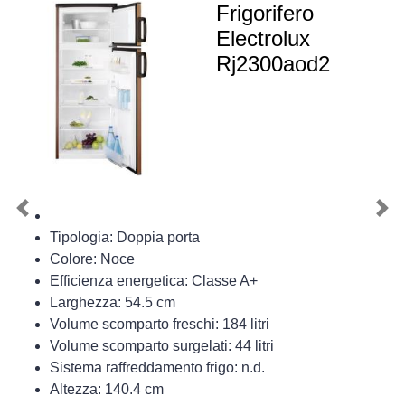
Frigorifero
Electrolux
Rj2300aod2
Previous
Nex
Tipologia: Doppia porta
Colore: Noce
Efficienza energetica: Classe A+
Larghezza: 54.5 cm
Volume scomparto freschi: 184 litri
Volume scomparto surgelati: 44 litri
Sistema raffreddamento frigo: n.d.
Altezza: 140.4 cm