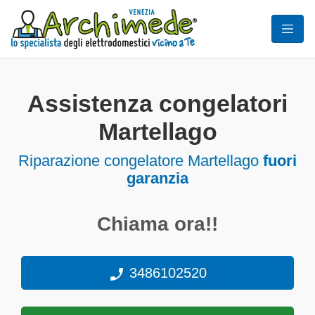
Assistenza congelatori
Martellago
Riparazione congelatore Martellago
fuori
garanzia
Chiama ora!!
3486102520