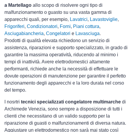
a Martellago
allo scopo di risolvere ogni tipo di
malfunzionamento o guasto su una vasta gamma di
apparecchi quali, per esempio,
Lavatrici
,
Lavastoviglie
,
Frigoriferi
,
Condizionatori
,
Forni
,
Piani cottura
,
Asciugabiancheria
,
Congelatori
e
Lavasciuga
.
Prodotti di qualità elevata richiedono un servizio di
assistenza, riparazioni e supporto specializzato, in grado di
garantire la massima operatività, riducendo al minimo i
tempi di inattività. Avere elettrodomestici
altamente
performanti, richiede anche la necessità di effettuare le
dovute operazioni di manutenzione per garantire il perfetto
funzionamento degli apparecchi e la loro durata nel corso
del tempo.
I nosrtri
tecnici specializzati congelatore multimarche
di
Archimede Venezia, sono sempre a disposizione di tutti i
clienti che necessitano di un valido supporto per la
riparazione di guasti o malfunzionamenti di diversa natura.
Aggiustare un elettrodomestico non sarà mai stato così