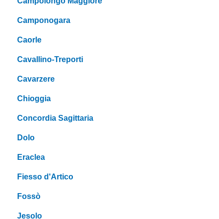
Campolongo Maggiore
Camponogara
Caorle
Cavallino-Treporti
Cavarzere
Chioggia
Concordia Sagittaria
Dolo
Eraclea
Fiesso d'Artico
Fossò
Jesolo