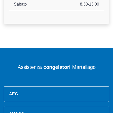
Sabato
8.30-13.00
Assistenza
congelatori
Martellago
AEG