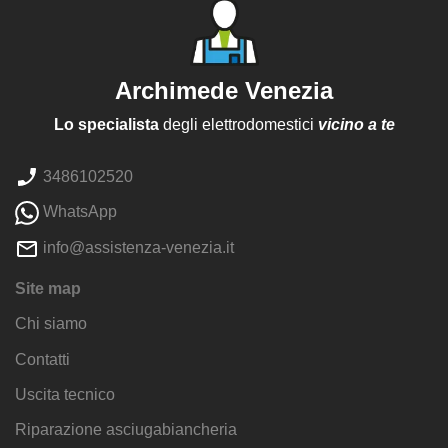
Archimede Venezia
Lo specialista
degli elettrodomestici
vicino a te
3486102520
WhatsApp
info@assistenza-venezia.it
Site map
Chi siamo
Contatti
Uscita tecnico
Riparazione asciugabiancheria