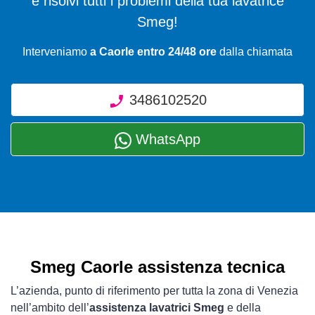
e risolvi tutti i problemi della tua lavatrice
Smeg!
Interveniamo
a Caorle entro 24/48 ore
dalla chiamata
3486102520
WhatsApp
Smeg Caorle assistenza tecnica
L’azienda, punto di riferimento per tutta la zona di Venezia
nell’ambito dell’
assistenza lavatrici Smeg
e della