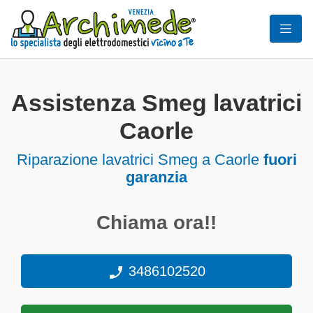
Assistenza Smeg lavatrici
Caorle
Riparazione lavatrici Smeg a Caorle
fuori
garanzia
Chiama ora!!
3486102520