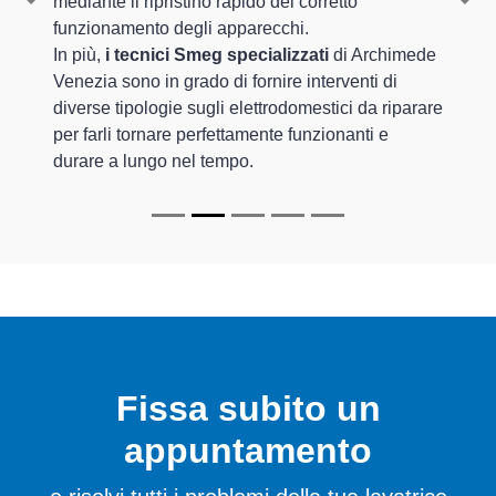
mediante il ripristino rapido del corretto
Previous
Nex
funzionamento degli apparecchi.
In più,
i tecnici Smeg specializzati
di Archimede
Venezia sono in grado di fornire interventi di
diverse tipologie sugli elettrodomestici da riparare
per farli tornare perfettamente funzionanti e
durare a lungo nel tempo.
Fissa subito un
appuntamento