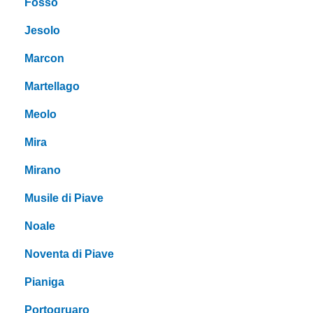
Fossò
Jesolo
Marcon
Martellago
Meolo
Mira
Mirano
Musile di Piave
Noale
Noventa di Piave
Pianiga
Portogruaro