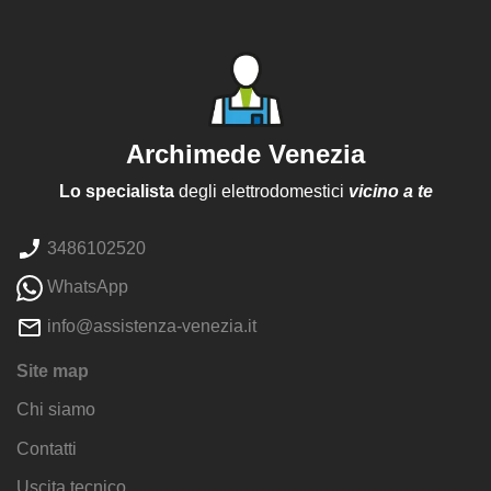
Archimede Venezia
Lo specialista
degli elettrodomestici
vicino a te
3486102520
WhatsApp
info@assistenza-venezia.it
Site map
Chi siamo
Contatti
Uscita tecnico