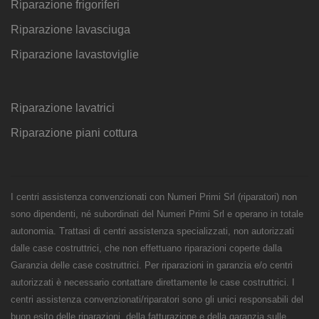
Riparazione frigoriferi
Riparazione lavasciuga
Riparazione lavastoviglie
Riparazione lavatrici
Riparazione piani cottura
I centri assistenza convenzionati con Numeri Primi Srl (riparatori) non
sono dipendenti, né subordinati del Numeri Primi Srl e operano in totale
autonomia. Trattasi di centri assistenza specializzati, non autorizzati
dalle case costruttrici, che non effettuano riparazioni coperte dalla
Garanzia delle case costruttrici. Per riparazioni in garanzia e/o centri
autorizzati è necessario contattare direttamente le case costruttrici. I
centri assistenza convenzionati/riparatori sono gli unici responsabili del
buon esito delle riparazioni, della fatturazione e della garanzia sulle