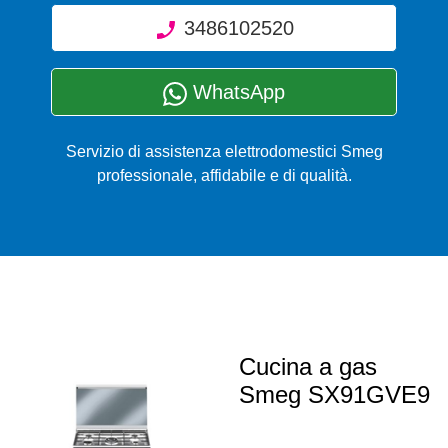
3486102520
WhatsApp
Servizio di assistenza elettrodomestici Smeg
professionale, affidabile e di qualità.
Cucina a gas
Smeg SX91GVE9