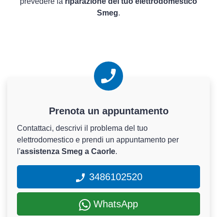
prevedere la
riparazione del tuo elettrodomestico
Smeg
.
Prenota un appuntamento
Contattaci, descrivi il problema del tuo
elettrodomestico e prendi un appuntamento per
l'
assistenza Smeg a Caorle
.
3486102520
WhatsApp