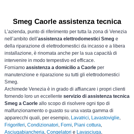
Smeg Caorle assistenza tecnica
L’azienda, punto di riferimento per tutta la zona di Venezia
nell’ambito dell’
assistenza elettrodomestici Smeg
e
della riparazione di elettrodomestici da incasso e a libera
installazione, è rinomata anche per la sua capacità di
intervenire in modo tempestivo ed efficace.
Forniamo
assistenza a domicilio a Caorle
per
manutenzione e riparazione su tutti gli elettrodomestici
Smeg.
Archimede Venezia è in grado di affiancare i propri clienti
fornendo loro un eccellente
servizio di assistenza tecnica
Smeg a Caorle
allo scopo di risolvere ogni tipo di
malfunzionamento o guasto su una vasta gamma di
apparecchi quali, per esempio,
Lavatrici
,
Lavastoviglie
,
Frigoriferi
,
Condizionatori
,
Forni
,
Piani cottura
,
Asciugabiancheria
,
Congelatori
e
Lavasciuga
.