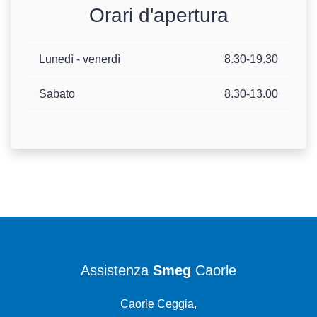
Orari d'apertura
Lunedì - venerdì
8.30-19.30
Sabato
8.30-13.00
Assistenza
Smeg
Caorle
Caorle Ceggia,