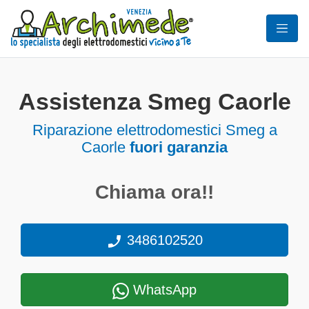
Assistenza Smeg Caorle
Riparazione elettrodomestici Smeg a
Caorle
fuori garanzia
Chiama ora!!
3486102520
WhatsApp