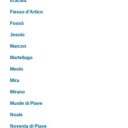
Eraclea
Fiesso d'Artico
Fossò
Jesolo
Marcon
Martellago
Meolo
Mira
Mirano
Musile di Piave
Noale
Noventa di Piave