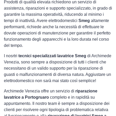
Prodotti di qualità elevata richiedono un servizio di
assistenza, riparazioni e supporto specializzato, in grado di
garantire la massima operatività, riducendo al minimo i
tempi di inattività. Avere elettrodomestici
Smeg
altamente
performanti, richiede anche la necessità di effettuare le
dovute operazioni di manutenzione per garantire il perfetto
funzionamento degli apparecchi e la loro durata nel corso
del tempo.
I nosrtri
tecnici specializzati lavatrice Smeg
di Archimede
Venezia, sono sempre a disposizione di tutti i clienti che
necessitano di un valido supporto per la riparazione di
guasti o malfunzionamenti di diversa natura. Aggiustare un
elettrodomestico non sarà mai stato così semplice!
Archimede Venezia offre un servizio di
riparazione
lavatrice a Portogruaro
completo e in rapidità su
appuntamento. Il nostro team è sempre a disposizione dei
clienti per risolvere ogni tipologia di problematica relativa
al funzionamento e alla
riparazione di lavatrici Smeg a