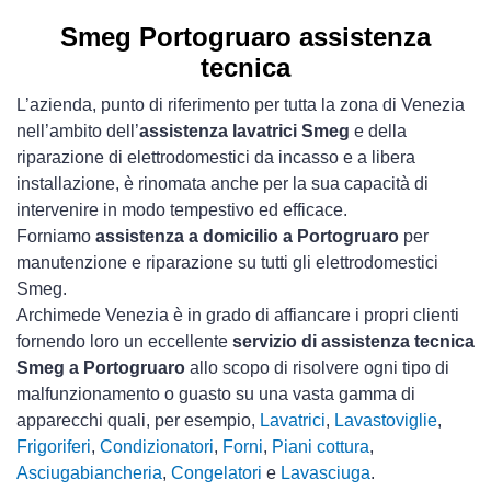
Smeg Portogruaro assistenza
tecnica
L’azienda, punto di riferimento per tutta la zona di Venezia
nell’ambito dell’
assistenza lavatrici Smeg
e della
riparazione di elettrodomestici da incasso e a libera
installazione, è rinomata anche per la sua capacità di
intervenire in modo tempestivo ed efficace.
Forniamo
assistenza a domicilio a Portogruaro
per
manutenzione e riparazione su tutti gli elettrodomestici
Smeg.
Archimede Venezia è in grado di affiancare i propri clienti
fornendo loro un eccellente
servizio di assistenza tecnica
Smeg a Portogruaro
allo scopo di risolvere ogni tipo di
malfunzionamento o guasto su una vasta gamma di
apparecchi quali, per esempio,
Lavatrici
,
Lavastoviglie
,
Frigoriferi
,
Condizionatori
,
Forni
,
Piani cottura
,
Asciugabiancheria
,
Congelatori
e
Lavasciuga
.