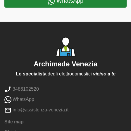
WhatsApp
Archimede Venezia
Lo specialista
degli elettrodomestici
vicino a te
3486102520
WhatsApp
info@assistenza-venezia.it
Site map