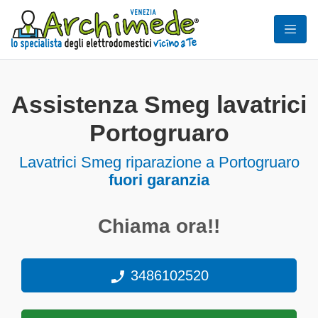
Assistenza Smeg lavatrici
Portogruaro
Lavatrici
Smeg riparazione a Portogruaro
fuori garanzia
Chiama ora!!
3486102520