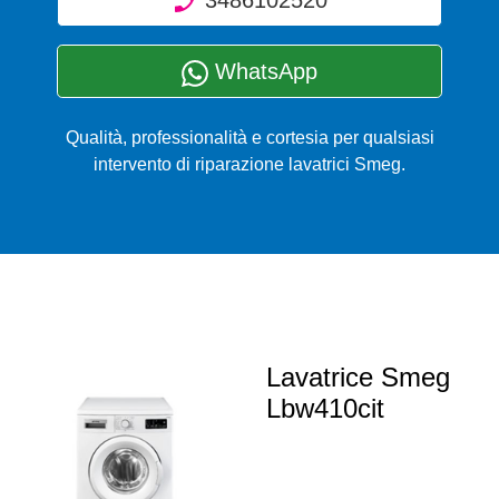
3486102520
WhatsApp
Qualità, professionalità e cortesia per qualsiasi
intervento di riparazione lavatrici Smeg.
Lavatrice Smeg
Lbw410cit