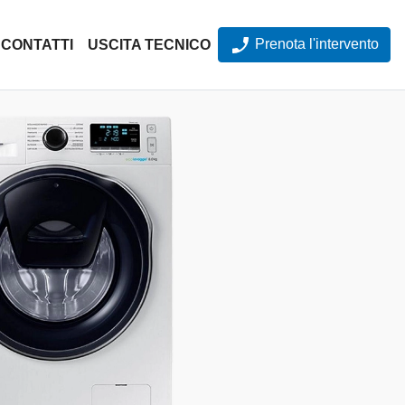
Prenota l'intervento
CONTATTI
USCITA TECNICO