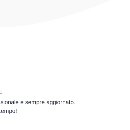
E
essionale e sempre aggiornato.
 tempo!