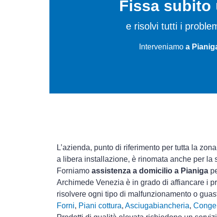
Fissa subit
e risolvi tutti i probl
Interveniamo
a Pianig
L’azienda, punto di riferimento per tutta la zona
a libera installazione, è rinomata anche per la
Forniamo
assistenza a domicilio a Pianiga
pe
Archimede Venezia è in grado di affiancare i pr
risolvere ogni tipo di malfunzionamento o gua
Forni
,
Piani cottura
,
Asciugabiancheria
,
Congel