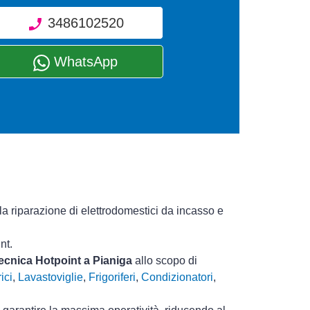
3486102520
WhatsApp
la riparazione di elettrodomestici da incasso e
nt.
tecnica Hotpoint a Pianiga
allo scopo di
ici
,
Lavastoviglie
,
Frigoriferi
,
Condizionatori
,