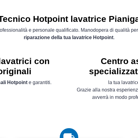
Tecnico Hotpoint lavatrice Pianig
ofessionalità e personale qualificato. Manodopera di qualità per
riparazione della tua lavatrice Hotpoint
.
avatrici con
Centro a
riginali
specializza
ali Hotpoint
e garantiti.
la tua lavatr
Grazie alla nostra esperien
avverrà in modo prof