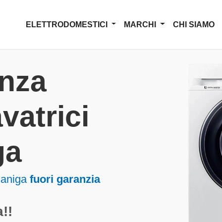
ELETTRODOMESTICI
MARCHI
CHI SIAMO
enza
vatrici
ga
ianiga
fuori garanzia
!!