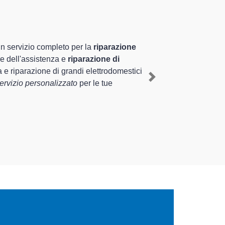
ltamente preparati
iennale nel territorio di Pianiga e provincia per
iante il ripristino rapido del corretto
Next
i diverse tipologie sugli elettrodomestici da