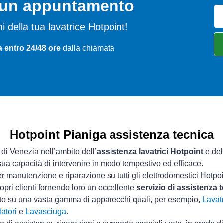
o un appuntamento
emi della tua lavatrice Hotpoint!
a entro 24/48 ore
dalla chiamata
Hotpoint Pianiga assistenza tecnica
 di Venezia nell’ambito dell’
assistenza lavatrici Hotpoint
e del
 sua capacità di intervenire in modo tempestivo ed efficace.
r manutenzione e riparazione su tutti gli elettrodomestici Hotpoi
opri clienti fornendo loro un eccellente
servizio di assistenza 
sto su una vasta gamma di apparecchi quali, per esempio,
Lavatr
atori
e
Lavasciuga
.