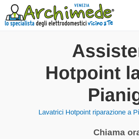
Assist
Hotpoint la
Piani
Lavatrici
Hotpoint riparazione a P
Chiama ora