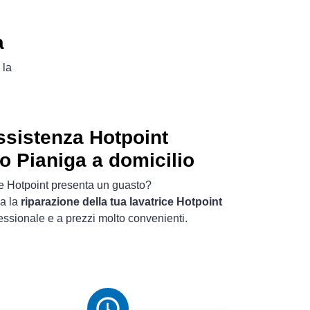
a
 la
ssistenza Hotpoint
to Pianiga a domicilio
ice Hotpoint presenta un guasto?
za la
riparazione della tua lavatrice Hotpoint
essionale e a prezzi molto convenienti.