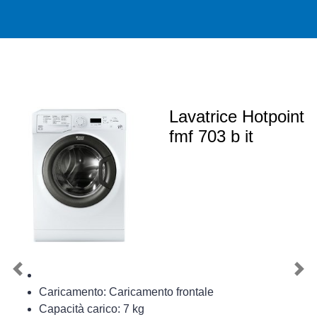
Lavatrice Hotpoint
fmf 703 b it
Previous
Nex
Caricamento: Caricamento frontale
Capacità carico: 7 kg