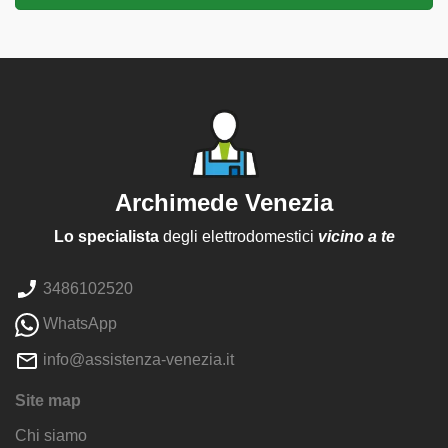
Archimede Venezia
Lo specialista
degli elettrodomestici
vicino a te
3486102520
WhatsApp
info@assistenza-venezia.it
Site map
Chi siamo