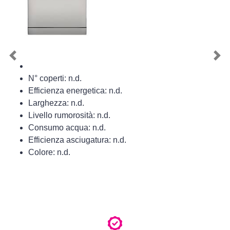
Previous
Nex
N° coperti: n.d.
Efficienza energetica: n.d.
Larghezza: n.d.
Livello rumorosità: n.d.
Consumo acqua: n.d.
Efficienza asciugatura: n.d.
Colore: n.d.