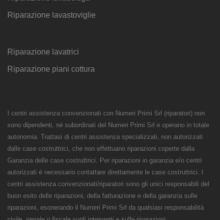
Riparazione lavastoviglie
Riparazione lavatrici
Riparazione piani cottura
I centri assistenza convenzionati con Numeri Primi Srl (riparatori) non
sono dipendenti, né subordinati del Numeri Primi Srl e operano in totale
autonomia. Trattasi di centri assistenza specializzati, non autorizzati
dalle case costruttrici, che non effettuano riparazioni coperte dalla
Garanzia delle case costruttrici. Per riparazioni in garanzia e/o centri
autorizzati è necessario contattare direttamente le case costruttrici. I
centri assistenza convenzionati/riparatori sono gli unici responsabili del
buon esito delle riparazioni, della fatturazione e della garanzia sulle
riparazioni, esonerando il Numeri Primi Srl da qualsiasi responsabilità
civile, penale o fiscale sugli interventi e sulle riparazioni.