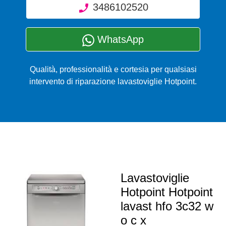
3486102520
WhatsApp
Qualità, professionalità e cortesia per qualsiasi
intervento di riparazione lavastoviglie Hotpoint.
Lavastoviglie
Hotpoint Hotpoint
lavast hfo 3c32 w
o c x