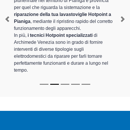
pluriennale nel territorio di Pianiga e provincia
per quel che riguarda la sistemazione e la
riparazione della tua lavastoviglie Hotpoint a
Pianiga
, mediante il ripristino rapido del corretto
Previous
Nex
funzionamento degli apparecchi.
In più,
i tecnici Hotpoint specializzati
di
Archimede Venezia sono in grado di fornire
interventi di diverse tipologie sugli
elettrodomestici da riparare per farli tornare
perfettamente funzionanti e durare a lungo nel
tempo.