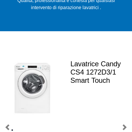
Qualità, professionalità e cortesia per qualsiasi
intervento di riparazione lavatrici .
Lavatrice Candy
CS4 1272D3/1
Smart Touch
Previous
Nex