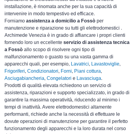
installazione, è rinomata anche per la sua capacità di
intervenire in modo tempestivo ed efficace.
Forniamo
assistenza a domicilio a Fossò
per
manutenzione e riparazione su tutti gli elettrodomestici .
Archimede Venezia è in grado di affiancare i propri clienti
fornendo loro un eccellente
servizio di assistenza tecnica
a Fossò
allo scopo di risolvere ogni tipo di
malfunzionamento o guasto su una vasta gamma di
apparecchi quali, per esempio,
Lavatrici
,
Lavastoviglie
,
Frigoriferi
,
Condizionatori
,
Forni
,
Piani cottura
,
Asciugabiancheria
,
Congelatori
e
Lavasciuga
.
Prodotti di qualità elevata richiedono un servizio di
assistenza, riparazioni e supporto specializzato, in grado di
garantire la massima operatività, riducendo al minimo i
tempi di inattività. Avere elettrodomestici
altamente
performanti, richiede anche la necessità di effettuare le
dovute operazioni di manutenzione per garantire il perfetto
funzionamento degli apparecchi e la loro durata nel corso