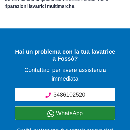
riparazioni lavatrici multimarche
.
Hai un problema con la tua lavatrice
a Fossò?
Contattaci per avere assistenza
immediata
3486102520
WhatsApp