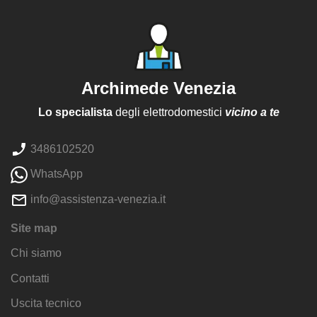
Archimede Venezia
Lo specialista
degli elettrodomestici
vicino a te
3486102520
WhatsApp
info@assistenza-venezia.it
Site map
Chi siamo
Contatti
Uscita tecnico