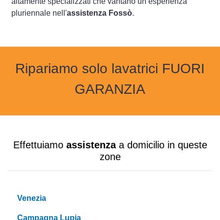
altamente specializzati che vantano un’esperienza
pluriennale nell'
assistenza Fossò
.
Ripariamo solo lavatrici FUORI
GARANZIA
Effettuiamo
assistenza
a domicilio in queste
zone
Venezia
Campagna Lupia