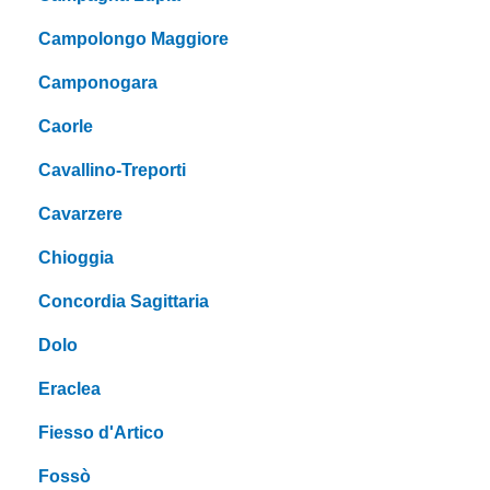
Campolongo Maggiore
Camponogara
Caorle
Cavallino-Treporti
Cavarzere
Chioggia
Concordia Sagittaria
Dolo
Eraclea
Fiesso d'Artico
Fossò