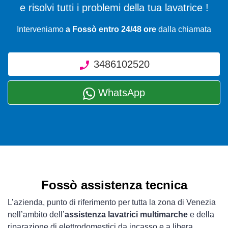
e risolvi tutti i problemi della tua lavatrice !
Interveniamo
a Fossò entro 24/48 ore
dalla chiamata
3486102520
WhatsApp
Fossò assistenza tecnica
L’azienda, punto di riferimento per tutta la zona di Venezia
nell’ambito dell’
assistenza lavatrici multimarche
e della
riparazione di elettrodomestici da incasso e a libera