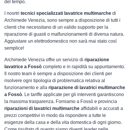
del tempo.
I nosrtri
tecnici specializzati lavatrice multimarche
di
Archimede Venezia, sono sempre a disposizione di tutti i
clienti che necessitano di un valido supporto per la
riparazione di guasti o malfunzionamenti di diversa natura.
Aggiustare un elettrodomestico non sarà mai stato così
semplice!
Archimede Venezia offre un servizio di
riparazione
lavatrice a Fossò
completo e in rapidità su appuntamento.
Il nostro team è sempre a disposizione dei clienti per
risolvere ogni tipologia di problematica relativa al
funzionamento e alla
riparazione di lavatrici multimarche
a Fossò
. Le tariffe applicate per gli interventi garantiscono
la massima trasparenza. Forniamo a Fossò e provincia
riparazioni di lavatrici multimarche
affidabili e accurati a
prezzi competitivi in modo da rispondere a tutte le
esigenze della casa e della vita domestica di ogni giorno.
Come risultato di questo siamo diventi leader nelle