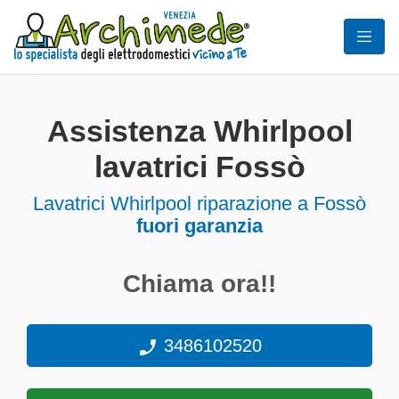
Assistenza Whirlpool
lavatrici Fossò
Lavatrici
Whirlpool riparazione a Fossò
fuori garanzia
Chiama ora!!
3486102520