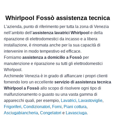
Whirlpool Fossò assistenza tecnica
L’azienda, punto di riferimento per tutta la zona di Venezia
nell’ambito dell’
assistenza lavatrici Whirlpool
e della
riparazione di elettrodomestici da incasso e a libera
installazione, è rinomata anche per la sua capacità di
intervenire in modo tempestivo ed efficace.
Forniamo
assistenza a domicilio a Fossò
per
manutenzione e riparazione su tutti gli elettrodomestici
Whirlpool.
Archimede Venezia è in grado di affiancare i propri clienti
fornendo loro un eccellente
servizio di assistenza tecnica
Whirlpool a Fossò
allo scopo di risolvere ogni tipo di
malfunzionamento o guasto su una vasta gamma di
apparecchi quali, per esempio,
Lavatrici
,
Lavastoviglie
,
Frigoriferi
,
Condizionatori
,
Forni
,
Piani cottura
,
Asciugabiancheria
,
Congelatori
e
Lavasciuga
.