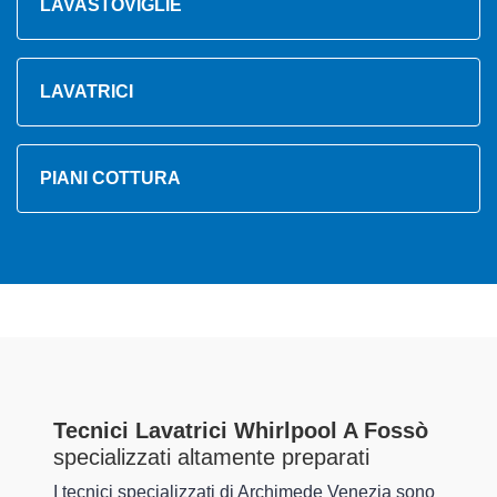
LAVASTOVIGLIE
LAVATRICI
PIANI COTTURA
Tecnici Lavatrici Whirlpool A Fossò
specializzati altamente preparati
I tecnici specializzati di Archimede Venezia sono