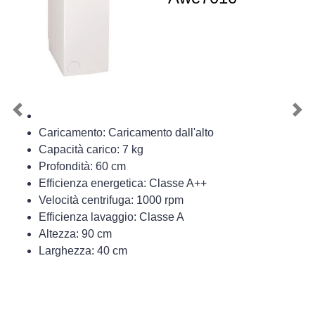
Previous
Nex
Caricamento: Caricamento dall'alto
Capacità carico: 7 kg
Profondità: 60 cm
Efficienza energetica: Classe A++
Velocità centrifuga: 1000 rpm
Efficienza lavaggio: Classe A
Altezza: 90 cm
Larghezza: 40 cm