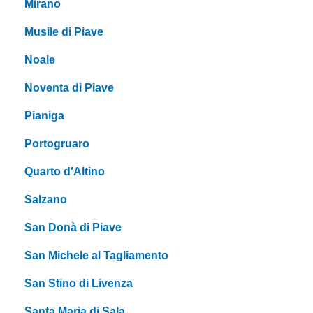
Mirano
Musile di Piave
Noale
Noventa di Piave
Pianiga
Portogruaro
Quarto d'Altino
Salzano
San Donà di Piave
San Michele al Tagliamento
San Stino di Livenza
Santa Maria di Sala