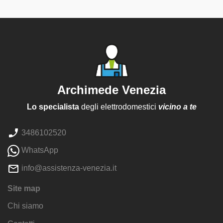
Archimede Venezia
Lo specialista
degli elettrodomestici
vicino a te
3486102520
WhatsApp
info@assistenza-venezia.it
Site map
Chi siamo