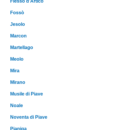
Fiesso d'Artico
Fossò
Jesolo
Marcon
Martellago
Meolo
Mira
Mirano
Musile di Piave
Noale
Noventa di Piave
Pianiga