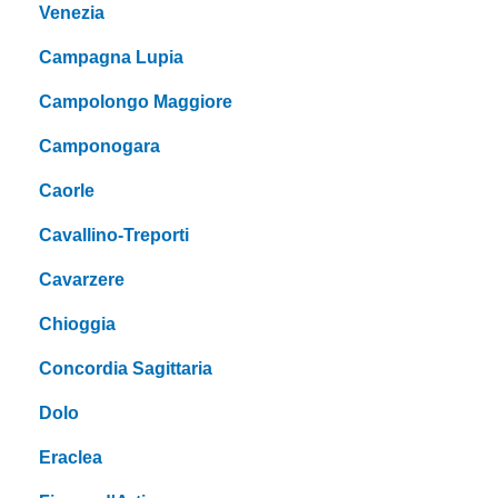
Venezia
Campagna Lupia
Campolongo Maggiore
Camponogara
Caorle
Cavallino-Treporti
Cavarzere
Chioggia
Concordia Sagittaria
Dolo
Eraclea