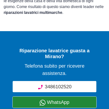
le esigenze della casa e della vita domestica di ogni
giorno. Come risultato di questo siamo diventi leader nelle
riparazioni lavatrici multimarche
.
Riparazione lavatrice guasta a
Mirano?
Telefona subito per ricevere
assistenza.
3486102520
WhatsApp