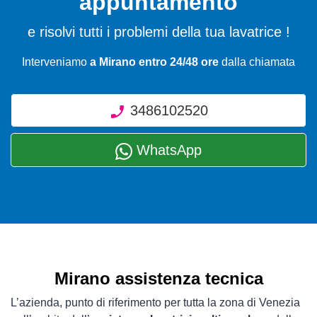
appuntamento
e risolvi tutti i problemi della tua lavatrice !
Interveniamo
a Mirano entro 24/48 ore
dalla chiamata
3486102520
WhatsApp
Mirano assistenza tecnica
L’azienda, punto di riferimento per tutta la zona di Venezia