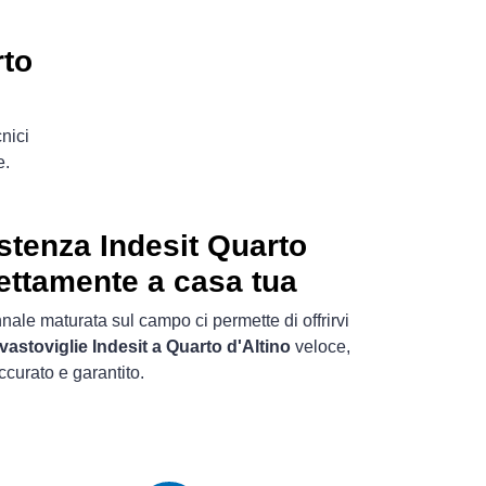
rto
nici
e.
stenza Indesit Quarto
rettamente a casa tua
nale maturata sul campo ci permette di offrirvi
vastoviglie Indesit a Quarto d'Altino
veloce,
ccurato e garantito.