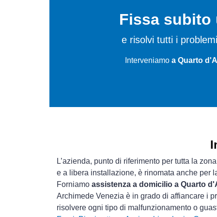
Fissa subit
e risolvi tutti i problem
Interveniamo
a Quarto d'A
I
L’azienda, punto di riferimento per tutta la zona
e a libera installazione, è rinomata anche per 
Forniamo
assistenza a domicilio a Quarto d'
Archimede Venezia è in grado di affiancare i pr
risolvere ogni tipo di malfunzionamento o gua