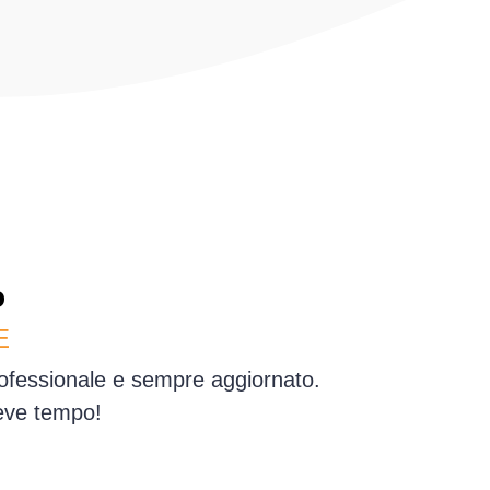
o
E
professionale e sempre aggiornato.
reve tempo!