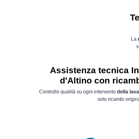
Te
La
s
Assistenza tecnica I
d'Altino con ricamb
Controllo qualità su ogni intervento
della lava
solo ricambi origina