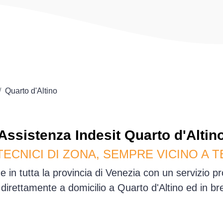
Quarto d'Altino
Assistenza
Indesit
Quarto d'Altin
TECNICI DI ZONA, SEMPRE VICINO A T
e in tutta la provincia di Venezia con un servizio 
irettamente a domicilio a Quarto d'Altino ed in b