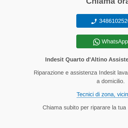
Chiama ora
348610252
WhatsApp
Indesit Quarto d'Altino Assist
Riparazione e assistenza Indesit lavas
a domicilio.
Tecnici di zona, vici
Chiama subito per riparare la tua l