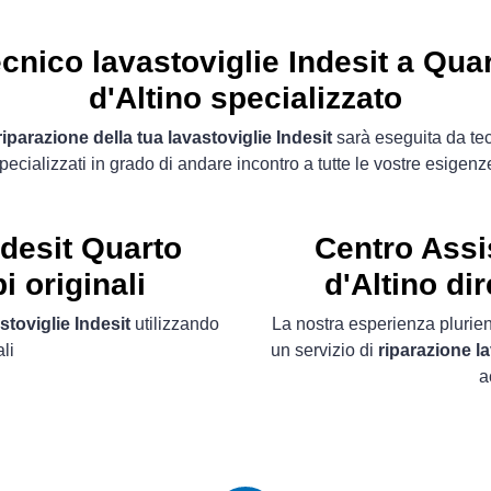
cnico lavastoviglie Indesit a Qua
d'Altino specializzato
riparazione della tua lavastoviglie Indesit
sarà eseguita da tec
pecializzati in grado di andare incontro a tutte le vostre esigenz
ndesit Quarto
Centro Assi
i originali
d'Altino di
stoviglie Indesit
utilizzando
La nostra esperienza plurien
li
un servizio di
riparazione la
a