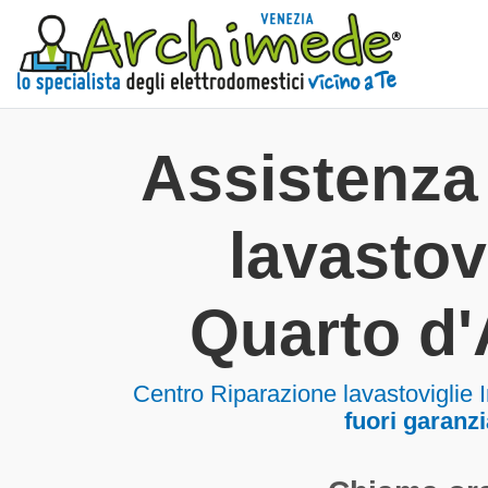
Assistenza 
lavastov
Quarto d'
Centro Riparazione lavastoviglie I
fuori garanzi