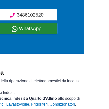
3486102520
WhatsApp
ca
della riparazione di elettrodomestici da incasso
i Indesit.
tecnica Indesit a Quarto d'Altino
allo scopo di
ici
,
Lavastoviglie
,
Frigoriferi
,
Condizionatori
,