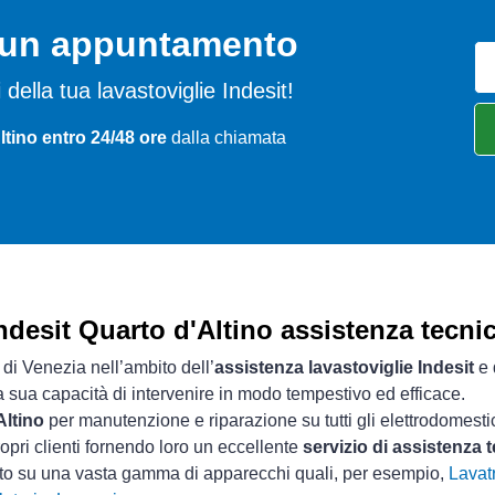
o un appuntamento
i della tua lavastoviglie Indesit!
ltino entro 24/48 ore
dalla chiamata
ndesit Quarto d'Altino assistenza tecni
 di Venezia nell’ambito dell’
assistenza lavastoviglie Indesit
e 
la sua capacità di intervenire in modo tempestivo ed efficace.
Altino
per manutenzione e riparazione su tutti gli elettrodomestic
opri clienti fornendo loro un eccellente
servizio di assistenza 
sto su una vasta gamma di apparecchi quali, per esempio,
Lavatr