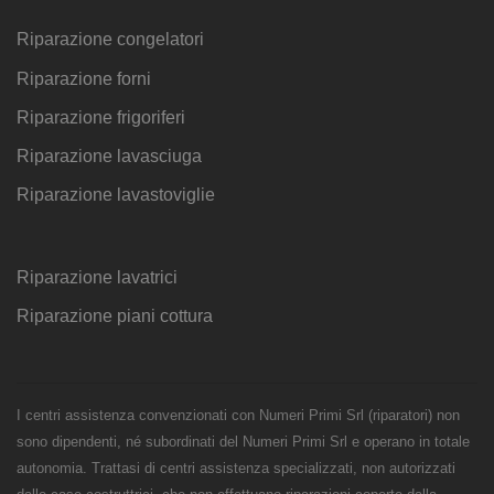
Riparazione congelatori
Riparazione forni
Riparazione frigoriferi
Riparazione lavasciuga
Riparazione lavastoviglie
Riparazione lavatrici
Riparazione piani cottura
I centri assistenza convenzionati con Numeri Primi Srl (riparatori) non
sono dipendenti, né subordinati del Numeri Primi Srl e operano in totale
autonomia. Trattasi di centri assistenza specializzati, non autorizzati