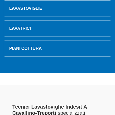
LAVASTOVIGLIE
LAVATRICI
PIANI COTTURA
Tecnici Lavastoviglie Indesit A
Cavallino-Treporti
specializzati