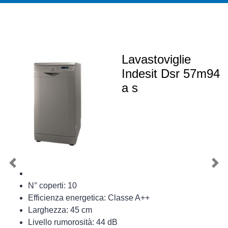
Lavastoviglie
Indesit Dsr 57m94
a s
Previous
Nex
N° coperti: 10
Efficienza energetica: Classe A++
Larghezza: 45 cm
Livello rumorosità: 44 dB