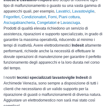
tipo di malfunzionamento o guasto su una vasta gamma di
apparecchi quali, per esempio,
Lavatrici
,
Lavastoviglie
,
Frigoriferi
,
Condizionatori
,
Forni
,
Piani cottura
,
Asciugabiancheria
,
Congelatori
e
Lavasciuga
.
Prodotti di qualità elevata richiedono un servizio di
assistenza, riparazioni e supporto specializzato, in grado di
garantire la massima operatività, riducendo al minimo i
tempi di inattività. Avere elettrodomestici
Indesit
altamente
performanti, richiede anche la necessità di effettuare le
dovute operazioni di manutenzione per garantire il perfetto
funzionamento degli apparecchi e la loro durata nel corso
del tempo.
I nosrtri
tecnici specializzati lavastoviglie Indesit
di
Archimede Venezia, sono sempre a disposizione di tutti i
clienti che necessitano di un valido supporto per la
riparazione di guasti o malfunzionamenti di diversa natura.
Aggiustare un elettrodomestico non sarà mai stato così
semplice!