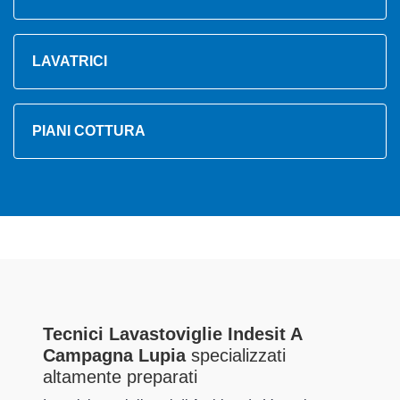
LAVATRICI
PIANI COTTURA
Tecnici Lavastoviglie Indesit A
Campagna Lupia
specializzati
altamente preparati