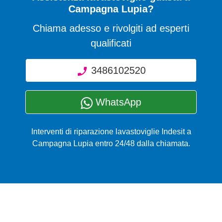
Campagna Lupia?
Chiama adesso e rivolgiti ad esperti
qualificati
3486102520
WhatsApp
Interventi di riparazione lavastoviglie Indesit a
Campagna Lupia entro 24/48 dalla chiamata.