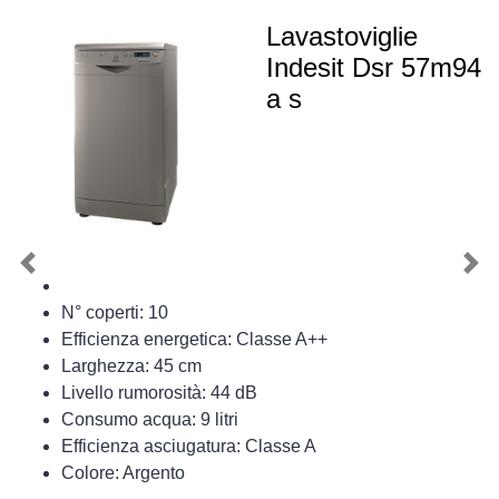
Lavastoviglie
Indesit Dsr 57m94
a s
Previous
Nex
N° coperti: 10
Efficienza energetica: Classe A++
Larghezza: 45 cm
Livello rumorosità: 44 dB
Consumo acqua: 9 litri
Efficienza asciugatura: Classe A
Colore: Argento