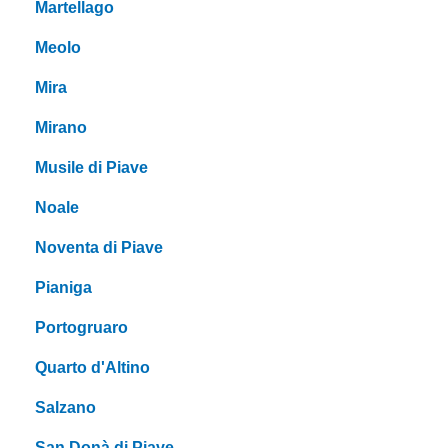
Martellago
Meolo
Mira
Mirano
Musile di Piave
Noale
Noventa di Piave
Pianiga
Portogruaro
Quarto d'Altino
Salzano
San Donà di Piave