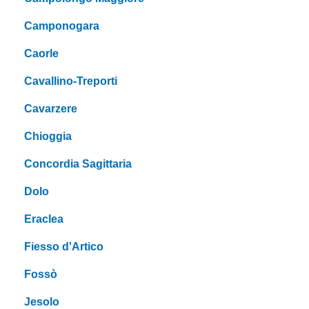
Camponogara
Caorle
Cavallino-Treporti
Cavarzere
Chioggia
Concordia Sagittaria
Dolo
Eraclea
Fiesso d'Artico
Fossò
Jesolo