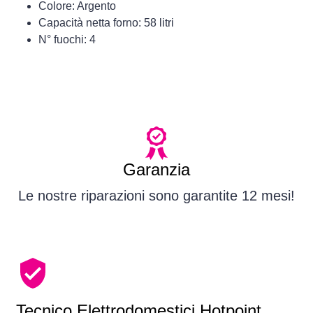
Colore: Argento
Capacità netta forno: 58 litri
N° fuochi: 4
Garanzia
Le nostre riparazioni sono garantite 12 mesi!
Tecnico Elettrodomestici Hotpoint