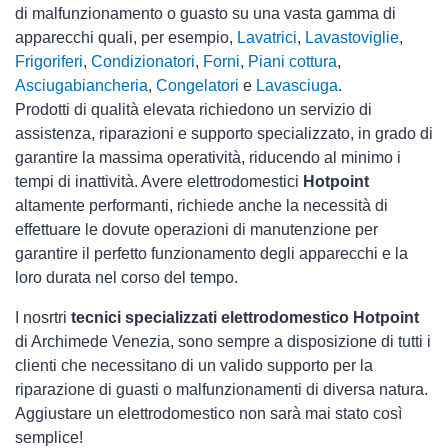
di malfunzionamento o guasto su una vasta gamma di
apparecchi quali, per esempio,
Lavatrici
,
Lavastoviglie
,
Frigoriferi
,
Condizionatori
,
Forni
,
Piani cottura
,
Asciugabiancheria
,
Congelatori
e
Lavasciuga
.
Prodotti di qualità elevata richiedono un servizio di
assistenza, riparazioni e supporto specializzato, in grado di
garantire la massima operatività, riducendo al minimo i
tempi di inattività. Avere elettrodomestici
Hotpoint
altamente performanti, richiede anche la necessità di
effettuare le dovute operazioni di manutenzione per
garantire il perfetto funzionamento degli apparecchi e la
loro durata nel corso del tempo.
I nosrtri
tecnici specializzati elettrodomestico Hotpoint
di Archimede Venezia, sono sempre a disposizione di tutti i
clienti che necessitano di un valido supporto per la
riparazione di guasti o malfunzionamenti di diversa natura.
Aggiustare un elettrodomestico non sarà mai stato così
semplice!