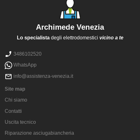
Archimede Venezia
Lo specialista
degli elettrodomestici
vicino a te
3486102520
WhatsApp
info@assistenza-venezia.it
Site map
Chi siamo
Contatti
Uscita tecnico
Riparazione asciugabiancheria