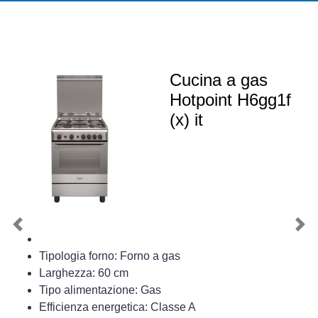
Cucina a gas
Hotpoint H6gg1f
(x) it
Previous
Nex
Tipologia forno: Forno a gas
Larghezza: 60 cm
Tipo alimentazione: Gas
Efficienza energetica: Classe A