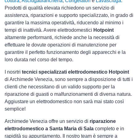
cottura
,
Asciugabiancheria
,
Congelatori
e
Lavasciuga
.
Prodotti di qualità elevata richiedono un servizio di
assistenza, riparazioni e supporto specializzato, in grado di
garantire la massima operatività, riducendo al minimo i
tempi di inattività. Avere elettrodomestici
Hotpoint
altamente performanti, richiede anche la necessità di
effettuare le dovute operazioni di manutenzione per
garantire il perfetto funzionamento degli apparecchi e la
loro durata nel corso del tempo.
I nosrtri
tecnici specializzati elettrodomestico Hotpoint
di Archimede Venezia, sono sempre a disposizione di tutti i
clienti che necessitano di un valido supporto per la
riparazione di guasti o malfunzionamenti di diversa natura.
Aggiustare un elettrodomestico non sarà mai stato così
semplice!
Archimede Venezia offre un servizio di
riparazione
elettrodomestico a Santa Maria di Sala
completo e in
rapidità su appuntamento. Il nostro team è sempre a