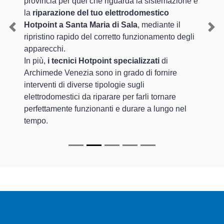
provincia per quel che riguarda la sistemazione e
la
riparazione del tuo elettrodomestico
Hotpoint a Santa Maria di Sala
, mediante il
Previous
Nex
ripristino rapido del corretto funzionamento degli
apparecchi.
In più,
i tecnici Hotpoint specializzati
di
Archimede Venezia sono in grado di fornire
interventi di diverse tipologie sugli
elettrodomestici da riparare per farli tornare
perfettamente funzionanti e durare a lungo nel
tempo.