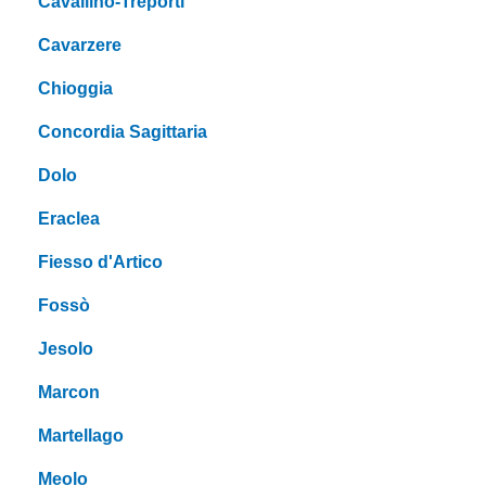
Cavallino-Treporti
Cavarzere
Chioggia
Concordia Sagittaria
Dolo
Eraclea
Fiesso d'Artico
Fossò
Jesolo
Marcon
Martellago
Meolo