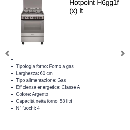
Hotpoint H6gg1f
(x) it
Previous
Nex
Tipologia forno: Forno a gas
Larghezza: 60 cm
Tipo alimentazione: Gas
Efficienza energetica: Classe A
Colore: Argento
Capacità netta forno: 58 litri
N° fuochi: 4