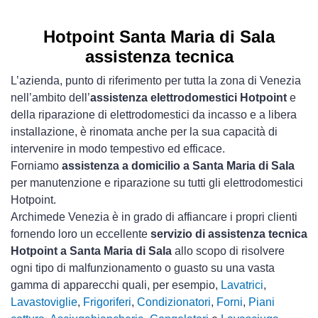
Hotpoint Santa Maria di Sala
assistenza tecnica
L’azienda, punto di riferimento per tutta la zona di Venezia
nell’ambito dell’
assistenza elettrodomestici Hotpoint
e
della riparazione di elettrodomestici da incasso e a libera
installazione, è rinomata anche per la sua capacità di
intervenire in modo tempestivo ed efficace.
Forniamo
assistenza a domicilio a Santa Maria di Sala
per manutenzione e riparazione su tutti gli elettrodomestici
Hotpoint.
Archimede Venezia è in grado di affiancare i propri clienti
fornendo loro un eccellente
servizio di assistenza tecnica
Hotpoint a Santa Maria di Sala
allo scopo di risolvere
ogni tipo di malfunzionamento o guasto su una vasta
gamma di apparecchi quali, per esempio,
Lavatrici
,
Lavastoviglie
,
Frigoriferi
,
Condizionatori
,
Forni
,
Piani