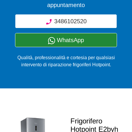
appuntamento
3486102520
WhatsApp
Qualità, professionalità e cortesia per qualsiasi
intervento di riparazione frigoriferi Hotpoint.
Frigorifero
Hotpoint E2byh