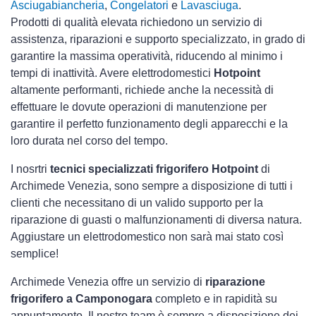
Asciugabiancheria
,
Congelatori
e
Lavasciuga
.
Prodotti di qualità elevata richiedono un servizio di
assistenza, riparazioni e supporto specializzato, in grado di
garantire la massima operatività, riducendo al minimo i
tempi di inattività. Avere elettrodomestici
Hotpoint
altamente performanti, richiede anche la necessità di
effettuare le dovute operazioni di manutenzione per
garantire il perfetto funzionamento degli apparecchi e la
loro durata nel corso del tempo.
I nosrtri
tecnici specializzati frigorifero Hotpoint
di
Archimede Venezia, sono sempre a disposizione di tutti i
clienti che necessitano di un valido supporto per la
riparazione di guasti o malfunzionamenti di diversa natura.
Aggiustare un elettrodomestico non sarà mai stato così
semplice!
Archimede Venezia offre un servizio di
riparazione
frigorifero a Camponogara
completo e in rapidità su
appuntamento. Il nostro team è sempre a disposizione dei