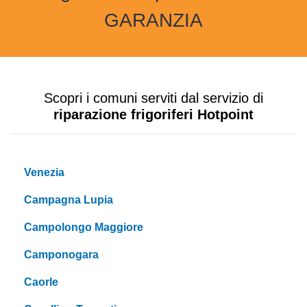
GARANZIA
Scopri i comuni serviti dal servizio di
riparazione frigoriferi Hotpoint
Venezia
Campagna Lupia
Campolongo Maggiore
Camponogara
Caorle