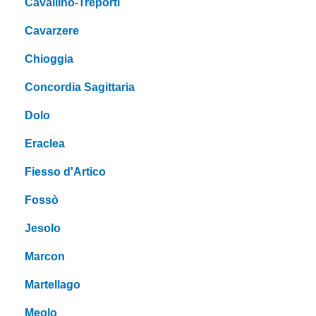
Cavallino-Treporti
Cavarzere
Chioggia
Concordia Sagittaria
Dolo
Eraclea
Fiesso d'Artico
Fossò
Jesolo
Marcon
Martellago
Meolo