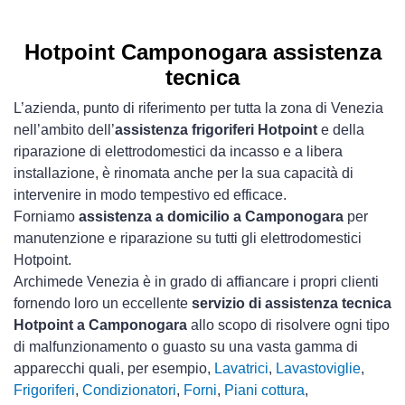
Hotpoint Camponogara assistenza
tecnica
L’azienda, punto di riferimento per tutta la zona di Venezia
nell’ambito dell’
assistenza frigoriferi Hotpoint
e della
riparazione di elettrodomestici da incasso e a libera
installazione, è rinomata anche per la sua capacità di
intervenire in modo tempestivo ed efficace.
Forniamo
assistenza a domicilio a Camponogara
per
manutenzione e riparazione su tutti gli elettrodomestici
Hotpoint.
Archimede Venezia è in grado di affiancare i propri clienti
fornendo loro un eccellente
servizio di assistenza tecnica
Hotpoint a Camponogara
allo scopo di risolvere ogni tipo
di malfunzionamento o guasto su una vasta gamma di
apparecchi quali, per esempio,
Lavatrici
,
Lavastoviglie
,
Frigoriferi
,
Condizionatori
,
Forni
,
Piani cottura
,