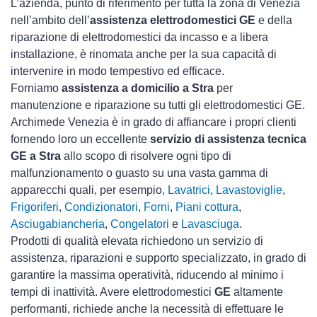
L’azienda, punto di riferimento per tutta la zona di Venezia
nell’ambito dell’
assistenza elettrodomestici GE
e della
riparazione di elettrodomestici da incasso e a libera
installazione, è rinomata anche per la sua capacità di
intervenire in modo tempestivo ed efficace.
Forniamo
assistenza a domicilio a Stra
per
manutenzione e riparazione su tutti gli elettrodomestici GE.
Archimede Venezia è in grado di affiancare i propri clienti
fornendo loro un eccellente
servizio di assistenza tecnica
GE a Stra
allo scopo di risolvere ogni tipo di
malfunzionamento o guasto su una vasta gamma di
apparecchi quali, per esempio,
Lavatrici
,
Lavastoviglie
,
Frigoriferi
,
Condizionatori
,
Forni
,
Piani cottura
,
Asciugabiancheria
,
Congelatori
e
Lavasciuga
.
Prodotti di qualità elevata richiedono un servizio di
assistenza, riparazioni e supporto specializzato, in grado di
garantire la massima operatività, riducendo al minimo i
tempi di inattività. Avere elettrodomestici
GE
altamente
performanti, richiede anche la necessità di effettuare le