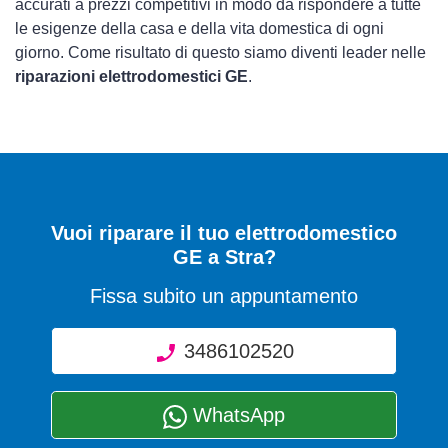
accurati a prezzi competitivi in modo da rispondere a tutte
le esigenze della casa e della vita domestica di ogni
giorno. Come risultato di questo siamo diventi leader nelle
riparazioni elettrodomestici GE
.
Vuoi riparare il tuo elettrodomestico
GE a Stra?
Fissa subito un appuntamento
3486102520
WhatsApp