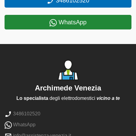
3486102520
WhatsApp
Archimede Venezia
Lo specialista
degli elettrodomestici
vicino a te
3486102520
WhatsApp
info@assistenza-venezia.it