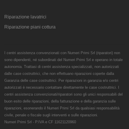
Riparazione lavatrici
Riparazione piani cottura
I centri assistenza convenzionati con Numeri Primi Srl (riparatori) non
sono dipendenti, né subordinati del Numeri Primi Srl e operano in totale
autonomia. Trattasi di centri assistenza specializzati, non autorizzati
dalle case costruttrici, che non effettuano riparazioni coperte dalla
Garanzia delle case costruttrici. Per riparazioni in garanzia e/o centri
autorizzati è necessario contattare direttamente le case costruttrici. I
centri assistenza convenzionati/riparatori sono gli unici responsabili del
buon esito delle riparazioni, della fatturazione e della garanzia sulle
riparazioni, esonerando il Numeri Primi Srl da qualsiasi responsabilità
civile, penale o fiscale sugli interventi e sulle riparazioni.
Numeri Primi Srl - P.IVA e CF 11621120960