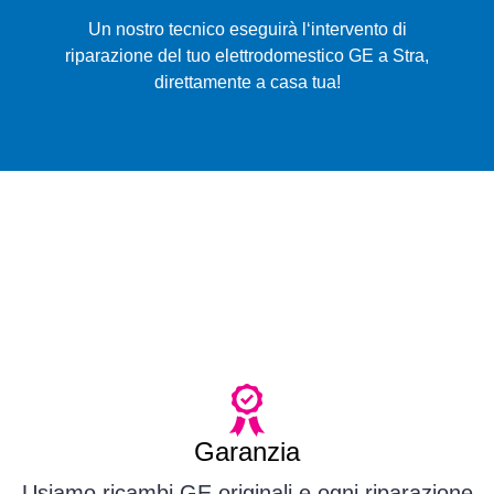
Un nostro tecnico eseguirà l‘intervento di
riparazione del tuo elettrodomestico GE a Stra,
direttamente a casa tua!
Garanzia
Usiamo ricambi GE originali e ogni riparazione