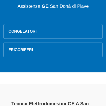
Assistenza
GE
San Donà di Piave
CONGELATORI
FRIGORIFERI
Tecnici Elettrodomestici GE A San