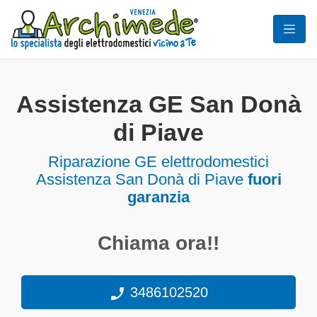
Assistenza GE San Donà
di Piave
Riparazione GE elettrodomestici
Assistenza San Donà di Piave
fuori
garanzia
Chiama ora!!
3486102520