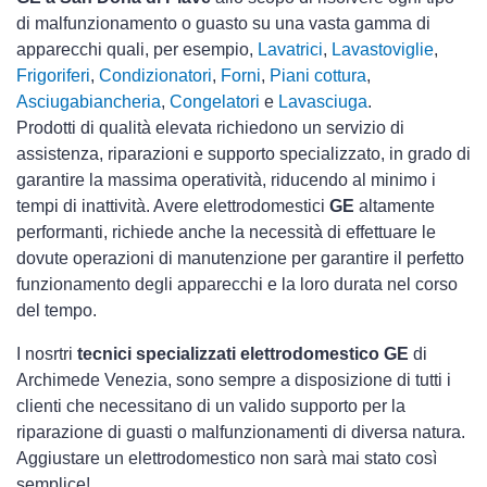
di malfunzionamento o guasto su una vasta gamma di
apparecchi quali, per esempio,
Lavatrici
,
Lavastoviglie
,
Frigoriferi
,
Condizionatori
,
Forni
,
Piani cottura
,
Asciugabiancheria
,
Congelatori
e
Lavasciuga
.
Prodotti di qualità elevata richiedono un servizio di
assistenza, riparazioni e supporto specializzato, in grado di
garantire la massima operatività, riducendo al minimo i
tempi di inattività. Avere elettrodomestici
GE
altamente
performanti, richiede anche la necessità di effettuare le
dovute operazioni di manutenzione per garantire il perfetto
funzionamento degli apparecchi e la loro durata nel corso
del tempo.
I nosrtri
tecnici specializzati elettrodomestico GE
di
Archimede Venezia, sono sempre a disposizione di tutti i
clienti che necessitano di un valido supporto per la
riparazione di guasti o malfunzionamenti di diversa natura.
Aggiustare un elettrodomestico non sarà mai stato così
semplice!