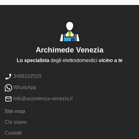
Archimede Venezia
Lo specialista
degli elettrodomestici
vicino a te
3486102520
WhatsApp
info@assistenza-venezia.it
Site map
Chi siamo
Contatti