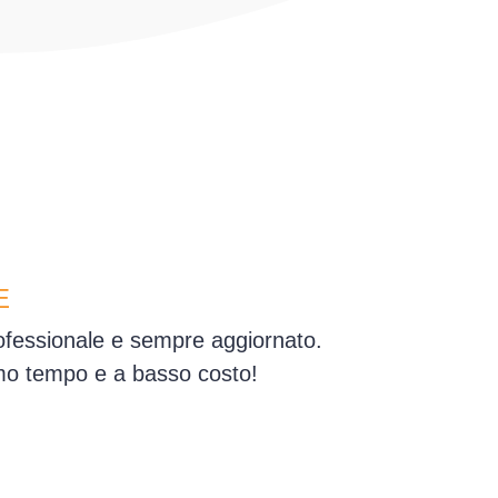
E
rofessionale e sempre aggiornato.
simo tempo e a basso costo!