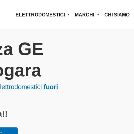
ELETTRODOMESTICI
MARCHI
CHI SIAMO
za GE
gara
ettrodomestici
fuori
!!