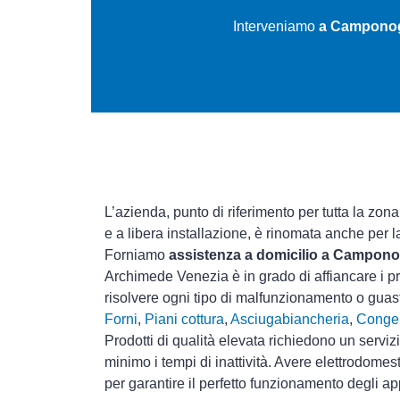
Interveniamo
a Camponoga
L’azienda, punto di riferimento per tutta la zona
e a libera installazione, è rinomata anche per 
Forniamo
assistenza a domicilio a Campon
Archimede Venezia è in grado di affiancare i pr
risolvere ogni tipo di malfunzionamento o gua
Forni
,
Piani cottura
,
Asciugabiancheria
,
Congel
Prodotti di qualità elevata richiedono un serviz
minimo i tempi di inattività. Avere elettrodomes
per garantire il perfetto funzionamento degli ap