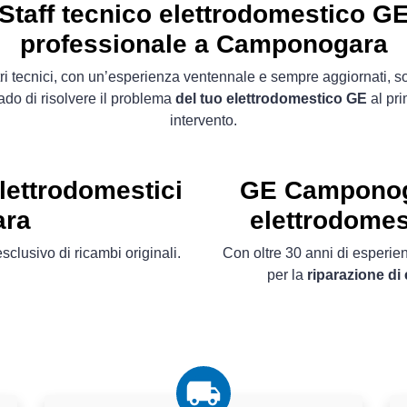
Staff tecnico elettrodomestico G
professionale a Camponogara
tri tecnici, con un’esperienza ventennale e sempre aggiornati, s
ado di risolvere il problema
del tuo elettrodomestico GE
al pr
intervento.
lettrodomestici
GE Camponoga
ra
elettrodomes
clusivo di ricambi originali.
Con oltre 30 anni di esperienz
per la
riparazione d