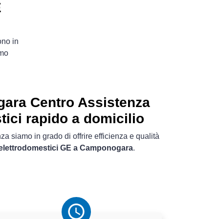
E
ono in
imo
ra Centro Assistenza
tici rapido a domicilio
a siamo in grado di offrire efficienza e qualità
i elettrodomestici GE a Camponogara
.