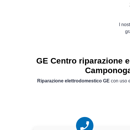
I nos
gr
GE Centro riparazione e
Camponoga
Riparazione elettrodomestico GE
con uso es