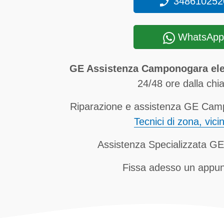
348610252
WhatsApp
GE Assistenza Camponogara ele
24/48 ore dalla chi
Riparazione e assistenza GE Camp
Tecnici di zona, vici
Assistenza Specializzata 
Fissa adesso un appu