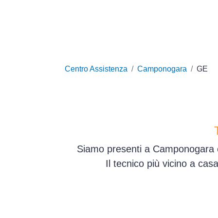
Centro Assistenza
Camponogara
GE
Siamo presenti a Camponogara e i
Il tecnico più vicino a ca