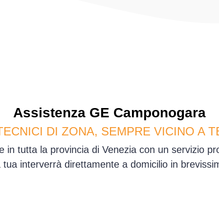
Assistenza
GE
Camponogara
TECNICI DI ZONA, SEMPRE VICINO A T
n tutta la provincia di Venezia con un servizio p
sa tua interverrà direttamente a domicilio in brevis