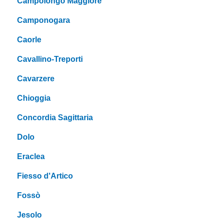
Campolongo Maggiore
Camponogara
Caorle
Cavallino-Treporti
Cavarzere
Chioggia
Concordia Sagittaria
Dolo
Eraclea
Fiesso d'Artico
Fossò
Jesolo