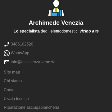
Archimede Venezia
Lo specialista
degli elettrodomestici
vicino a te
3486102520
WhatsApp
info@assistenza-venezia.it
Site map
Chi siamo
Contatti
Uscita tecnico
Riparazione asciugabiancheria