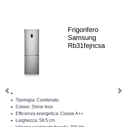
Frigorifero
Samsung
Rb31fejncsa
Previous
Nex
Tipologia: Combinato
Colore: Shine Inox
Efficienza energetica: Classe A++
Larghezza: 59.5 cm