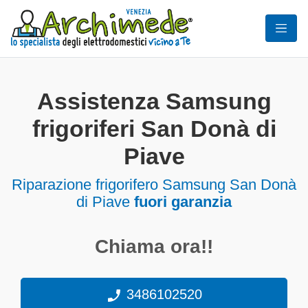
Assistenza Samsung
frigoriferi San Donà di
Piave
Riparazione frigorifero Samsung San Donà
di Piave
fuori garanzia
Chiama ora!!
3486102520