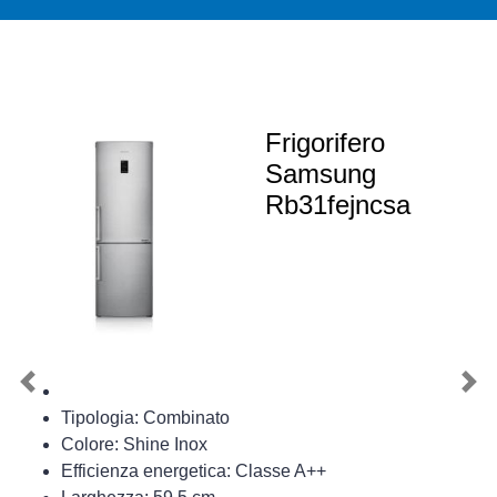
Frigorifero
Samsung
Rb31fejncsa
Previous
Nex
Tipologia: Combinato
Colore: Shine Inox
Efficienza energetica: Classe A++