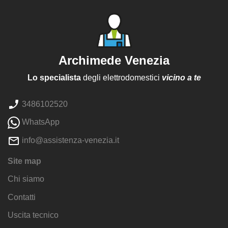
Archimede Venezia
Lo specialista
degli elettrodomestici
vicino a te
3486102520
WhatsApp
info@assistenza-venezia.it
Site map
Chi siamo
Contatti
Uscita tecnico