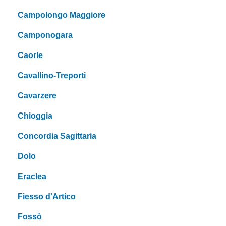
Campolongo Maggiore
Camponogara
Caorle
Cavallino-Treporti
Cavarzere
Chioggia
Concordia Sagittaria
Dolo
Eraclea
Fiesso d'Artico
Fossò