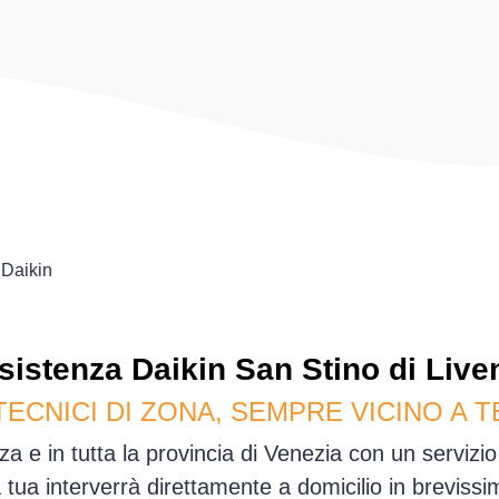
Daikin
sistenza
Daikin
San Stino di Live
TECNICI DI ZONA, SEMPRE VICINO A T
a e in tutta la provincia di Venezia con un serviz
sa tua interverrà direttamente a domicilio in brevis