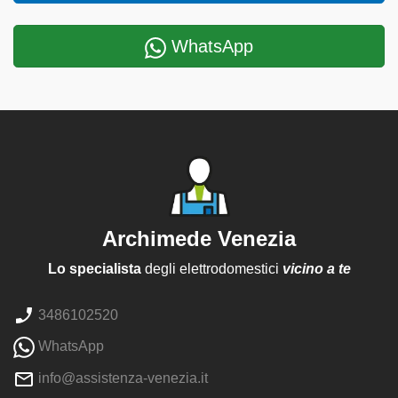
WhatsApp
Archimede Venezia
Lo specialista
degli elettrodomestici
vicino a te
3486102520
WhatsApp
info@assistenza-venezia.it