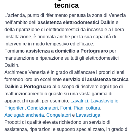
tecnica
L’azienda, punto di riferimento per tutta la zona di Venezia
nell’ambito dell’
assistenza elettrodomestici Daikin
e
della riparazione di elettrodomestici da incasso e a libera
installazione, è rinomata anche per la sua capacità di
intervenire in modo tempestivo ed efficace.
Forniamo
assistenza a domicilio a Portogruaro
per
manutenzione e riparazione su tutti gli elettrodomestici
Daikin.
Archimede Venezia è in grado di affiancare i propri clienti
fornendo loro un eccellente
servizio di assistenza tecnica
Daikin a Portogruaro
allo scopo di risolvere ogni tipo di
malfunzionamento o guasto su una vasta gamma di
apparecchi quali, per esempio,
Lavatrici
,
Lavastoviglie
,
Frigoriferi
,
Condizionatori
,
Forni
,
Piani cottura
,
Asciugabiancheria
,
Congelatori
e
Lavasciuga
.
Prodotti di qualità elevata richiedono un servizio di
assistenza, riparazioni e supporto specializzato, in grado di