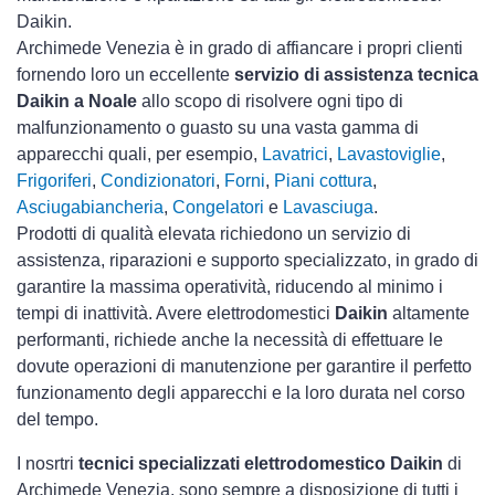
Daikin.
Archimede Venezia è in grado di affiancare i propri clienti
fornendo loro un eccellente
servizio di assistenza tecnica
Daikin a Noale
allo scopo di risolvere ogni tipo di
malfunzionamento o guasto su una vasta gamma di
apparecchi quali, per esempio,
Lavatrici
,
Lavastoviglie
,
Frigoriferi
,
Condizionatori
,
Forni
,
Piani cottura
,
Asciugabiancheria
,
Congelatori
e
Lavasciuga
.
Prodotti di qualità elevata richiedono un servizio di
assistenza, riparazioni e supporto specializzato, in grado di
garantire la massima operatività, riducendo al minimo i
tempi di inattività. Avere elettrodomestici
Daikin
altamente
performanti, richiede anche la necessità di effettuare le
dovute operazioni di manutenzione per garantire il perfetto
funzionamento degli apparecchi e la loro durata nel corso
del tempo.
I nosrtri
tecnici specializzati elettrodomestico Daikin
di
Archimede Venezia, sono sempre a disposizione di tutti i