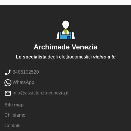
Archimede Venezia
Lo specialista
degli elettrodomestici
vicino a te
3486102520
WhatsApp
info@assistenza-venezia.it
Site map
Chi siamo
Contatti