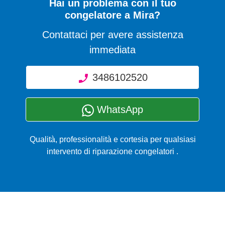
Hai un problema con il tuo
congelatore a Mira?
Contattaci per avere assistenza
immediata
3486102520
WhatsApp
Qualità, professionalità e cortesia per qualsiasi
intervento di riparazione congelatori .