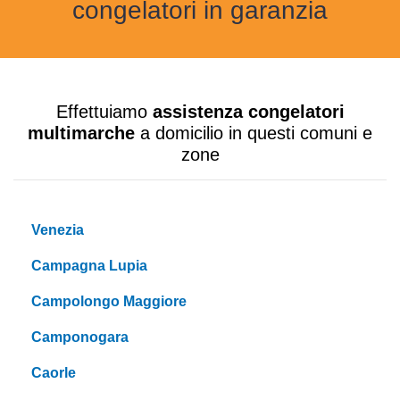
congelatori in garanzia
Effettuiamo
assistenza congelatori
multimarche
a domicilio in questi comuni e
zone
Venezia
Campagna Lupia
Campolongo Maggiore
Camponogara
Caorle