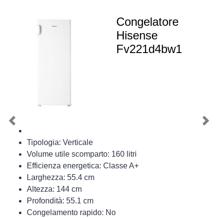
Congelatore
Hisense
Fv221d4bw1
Previous
Nex
Tipologia: Verticale
Volume utile scomparto: 160 litri
Efficienza energetica: Classe A+
Larghezza: 55.4 cm
Altezza: 144 cm
Profondità: 55.1 cm
Congelamento rapido: No