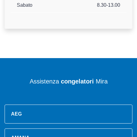
Sabato
8.30-13.00
Assistenza
congelatori
Mira
AEG