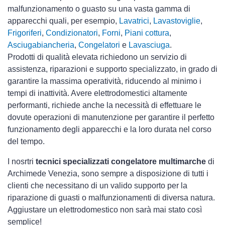
malfunzionamento o guasto su una vasta gamma di
apparecchi quali, per esempio,
Lavatrici
,
Lavastoviglie
,
Frigoriferi
,
Condizionatori
,
Forni
,
Piani cottura
,
Asciugabiancheria
,
Congelatori
e
Lavasciuga
.
Prodotti di qualità elevata richiedono un servizio di
assistenza, riparazioni e supporto specializzato, in grado di
garantire la massima operatività, riducendo al minimo i
tempi di inattività. Avere elettrodomestici
altamente
performanti, richiede anche la necessità di effettuare le
dovute operazioni di manutenzione per garantire il perfetto
funzionamento degli apparecchi e la loro durata nel corso
del tempo.
I nosrtri
tecnici specializzati congelatore multimarche
di
Archimede Venezia, sono sempre a disposizione di tutti i
clienti che necessitano di un valido supporto per la
riparazione di guasti o malfunzionamenti di diversa natura.
Aggiustare un elettrodomestico non sarà mai stato così
semplice!