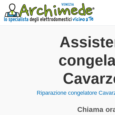
Assist
congela
Cavarz
Riparazione congelatore Cavar
Chiama ora