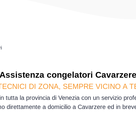
i
Assistenza
congelatori
Cavarzer
TECNICI DI ZONA, SEMPRE VICINO A T
n tutta la provincia di Venezia con un servizio pro
o direttamente a domicilio a Cavarzere ed in brev