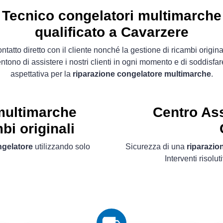
Tecnico congelatori multimarche
qualificato a Cavarzere
contatto diretto con il cliente nonché la gestione di ricambi original
ntono di assistere i nostri clienti in ogni momento e di soddisfar
aspettativa per la
riparazione congelatore multimarche
.
multimarche
Centro Ass
bi originali
ngelatore
utilizzando solo
Sicurezza di una
riparazio
Interventi risolut