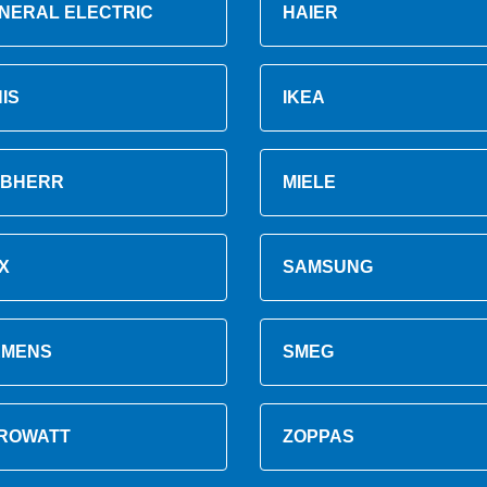
NERAL ELECTRIC
HAIER
NIS
IKEA
EBHERR
MIELE
X
SAMSUNG
EMENS
SMEG
ROWATT
ZOPPAS