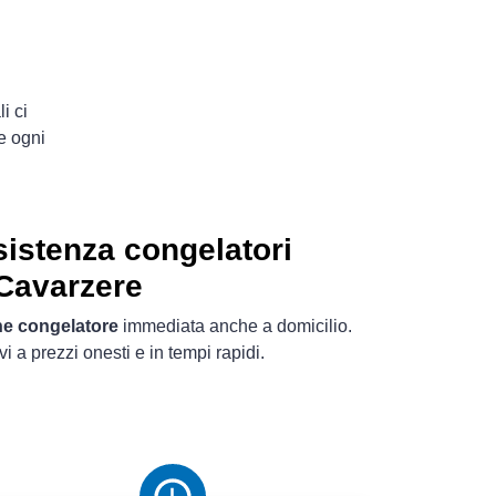
i ci
e ogni
istenza congelatori
Cavarzere
ne congelatore
immediata anche a domicilio.
ivi a prezzi onesti e in tempi rapidi.