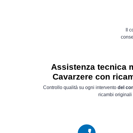
Il 
conse
Assistenza tecnica 
Cavarzere con ricam
Controllo qualità su ogni intervento
del co
ricambi originali