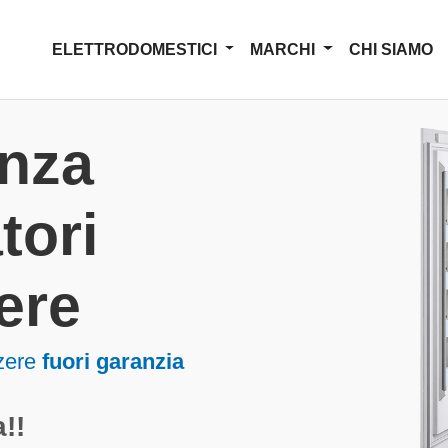
ELETTRODOMESTICI
MARCHI
CHI SIAMO
enza
tori
ere
zere
fuori garanzia
!!