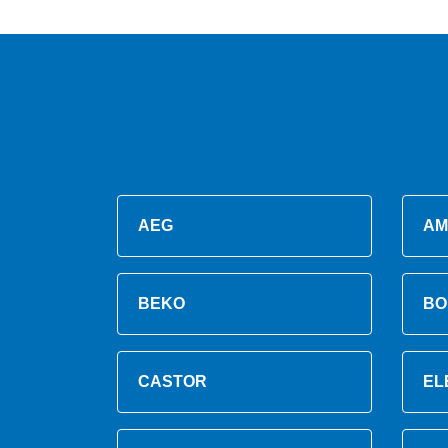
AEG
AM
BEKO
BO
CASTOR
EL