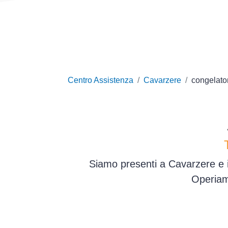
Centro Assistenza
Cavarzere
congelator
Siamo presenti a Cavarzere e i
Operiam