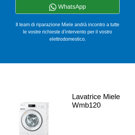
WhatsApp
Il team di riparazione Miele andrà incontro a tutte
le vostre richieste d'intervento per il vostro
elettrodomestico.
Lavatrice Miele
Wmb120