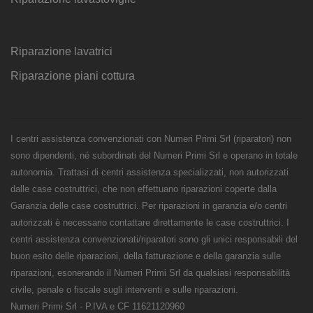
Riparazione lavatrici
Riparazione piani cottura
I centri assistenza convenzionati con Numeri Primi Srl (riparatori) non
sono dipendenti, né subordinati del Numeri Primi Srl e operano in totale
autonomia. Trattasi di centri assistenza specializzati, non autorizzati
dalle case costruttrici, che non effettuano riparazioni coperte dalla
Garanzia delle case costruttrici. Per riparazioni in garanzia e/o centri
autorizzati è necessario contattare direttamente le case costruttrici. I
centri assistenza convenzionati/riparatori sono gli unici responsabili del
buon esito delle riparazioni, della fatturazione e della garanzia sulle
riparazioni, esonerando il Numeri Primi Srl da qualsiasi responsabilità
civile, penale o fiscale sugli interventi e sulle riparazioni.
Numeri Primi Srl - P.IVA e CF 11621120960