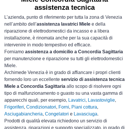
assistenza tecnica
L’azienda, punto di riferimento per tutta la zona di Venezia
nell’ambito dell’
assistenza lavatrici Miele
e della
riparazione di elettrodomestici da incasso e a libera
installazione, è rinomata anche per la sua capacità di
intervenire in modo tempestivo ed efficace.
Forniamo
assistenza a domicilio a Concordia Sagittaria
per manutenzione e riparazione su tutti gli elettrodomestici
Miele.
Archimede Venezia è in grado di affiancare i propri clienti
fornendo loro un eccellente
servizio di assistenza tecnica
Miele a Concordia Sagittaria
allo scopo di risolvere ogni
tipo di malfunzionamento o guasto su una vasta gamma di
apparecchi quali, per esempio,
Lavatrici
,
Lavastoviglie
,
Frigoriferi
,
Condizionatori
,
Forni
,
Piani cottura
,
Asciugabiancheria
,
Congelatori
e
Lavasciuga
.
Prodotti di qualità elevata richiedono un servizio di
assistenza, riparazioni e supporto specializzato, in grado di