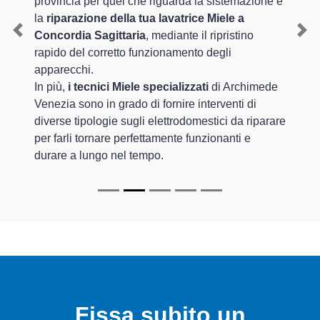
provincia per quel che riguarda la sistemazione e
la
riparazione della tua lavatrice Miele a
Concordia Sagittaria
, mediante il ripristino
Previous
Nex
rapido del corretto funzionamento degli
apparecchi.
In più,
i tecnici Miele specializzati
di Archimede
Venezia sono in grado di fornire interventi di
diverse tipologie sugli elettrodomestici da riparare
per farli tornare perfettamente funzionanti e
durare a lungo nel tempo.
Fissa subito un