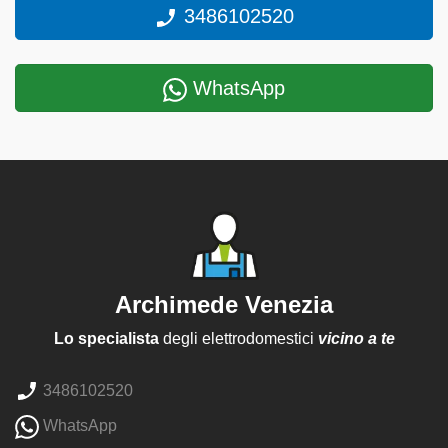
3486102520
WhatsApp
Archimede Venezia
Lo specialista
degli elettrodomestici
vicino a te
3486102520
WhatsApp