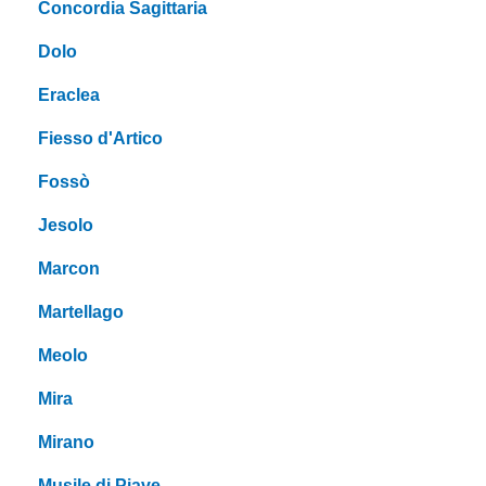
Concordia Sagittaria
Dolo
Eraclea
Fiesso d'Artico
Fossò
Jesolo
Marcon
Martellago
Meolo
Mira
Mirano
Musile di Piave