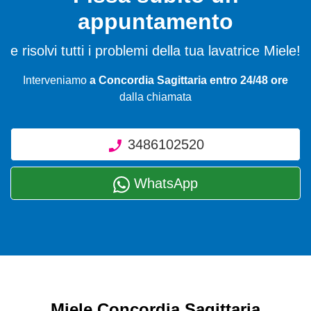
appuntamento
e risolvi tutti i problemi della tua lavatrice Miele!
Interveniamo
a Concordia Sagittaria entro 24/48 ore
dalla chiamata
3486102520
WhatsApp
Miele Concordia Sagittaria