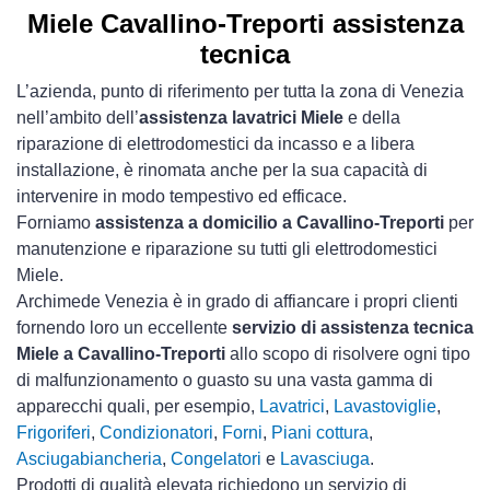
Miele Cavallino-Treporti assistenza
tecnica
L’azienda, punto di riferimento per tutta la zona di Venezia
nell’ambito dell’
assistenza lavatrici Miele
e della
riparazione di elettrodomestici da incasso e a libera
installazione, è rinomata anche per la sua capacità di
intervenire in modo tempestivo ed efficace.
Forniamo
assistenza a domicilio a Cavallino-Treporti
per
manutenzione e riparazione su tutti gli elettrodomestici
Miele.
Archimede Venezia è in grado di affiancare i propri clienti
fornendo loro un eccellente
servizio di assistenza tecnica
Miele a Cavallino-Treporti
allo scopo di risolvere ogni tipo
di malfunzionamento o guasto su una vasta gamma di
apparecchi quali, per esempio,
Lavatrici
,
Lavastoviglie
,
Frigoriferi
,
Condizionatori
,
Forni
,
Piani cottura
,
Asciugabiancheria
,
Congelatori
e
Lavasciuga
.
Prodotti di qualità elevata richiedono un servizio di