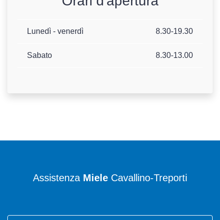
Orari d'apertura
Lunedì - venerdì
8.30-19.30
Sabato
8.30-13.00
Assistenza
Miele
Cavallino-Treporti