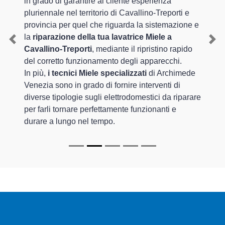
in grado di garantire al cliente esperienza
pluriennale nel territorio di Cavallino-Treporti e
provincia per quel che riguarda la sistemazione e
la
riparazione della tua lavatrice Miele a
Previous
Nex
Cavallino-Treporti
, mediante il ripristino rapido
del corretto funzionamento degli apparecchi.
In più,
i tecnici Miele specializzati
di Archimede
Venezia sono in grado di fornire interventi di
diverse tipologie sugli elettrodomestici da riparare
per farli tornare perfettamente funzionanti e
durare a lungo nel tempo.