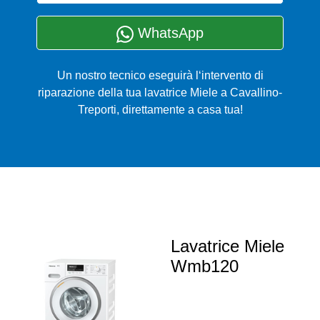
WhatsApp
Un nostro tecnico eseguirà l‘intervento di
riparazione della tua lavatrice Miele a Cavallino-
Treporti, direttamente a casa tua!
Lavatrice Miele
Wmb120