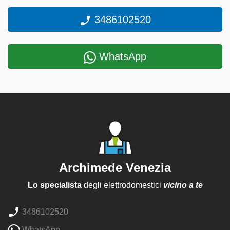
3486102520
WhatsApp
Archimede Venezia
Lo specialista
degli elettrodomestici
vicino a te
3486102520
WhatsApp