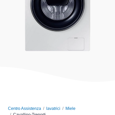
Centro Assistenza
lavatrici
Miele
Cavallino-Treporti