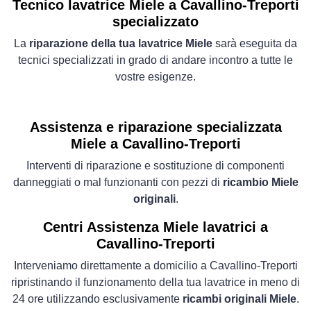
Tecnico lavatrice Miele a Cavallino-Treporti
specializzato
La
riparazione della tua lavatrice Miele
sarà eseguita da
tecnici specializzati in grado di andare incontro a tutte le
vostre esigenze.
Assistenza e riparazione specializzata
Miele a Cavallino-Treporti
Interventi di riparazione e sostituzione di componenti
danneggiati o mal funzionanti con pezzi di
ricambio Miele
originali
.
Centri Assistenza Miele lavatrici a
Cavallino-Treporti
Interveniamo direttamente a domicilio a Cavallino-Treporti
ripristinando il funzionamento della tua lavatrice in meno di
24 ore utilizzando esclusivamente
ricambi originali Miele
.