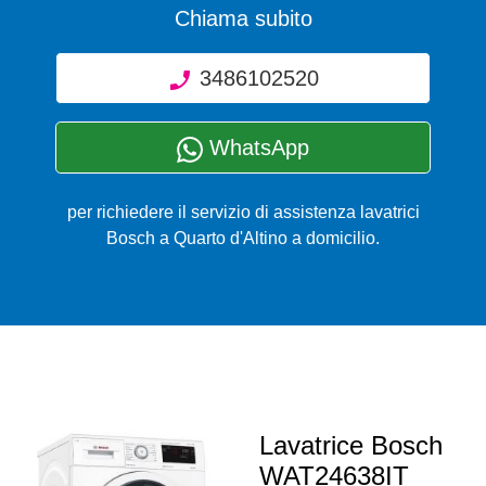
Chiama subito
3486102520
WhatsApp
per richiedere il servizio di assistenza lavatrici
Bosch a Quarto d'Altino a domicilio.
Lavatrice Bosch
WAT24638IT