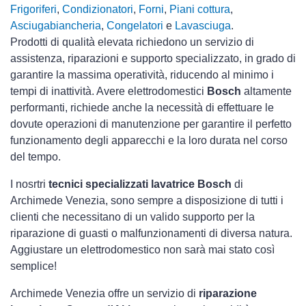
Frigoriferi
,
Condizionatori
,
Forni
,
Piani cottura
,
Asciugabiancheria
,
Congelatori
e
Lavasciuga
.
Prodotti di qualità elevata richiedono un servizio di
assistenza, riparazioni e supporto specializzato, in grado di
garantire la massima operatività, riducendo al minimo i
tempi di inattività. Avere elettrodomestici
Bosch
altamente
performanti, richiede anche la necessità di effettuare le
dovute operazioni di manutenzione per garantire il perfetto
funzionamento degli apparecchi e la loro durata nel corso
del tempo.
I nosrtri
tecnici specializzati lavatrice Bosch
di
Archimede Venezia, sono sempre a disposizione di tutti i
clienti che necessitano di un valido supporto per la
riparazione di guasti o malfunzionamenti di diversa natura.
Aggiustare un elettrodomestico non sarà mai stato così
semplice!
Archimede Venezia offre un servizio di
riparazione