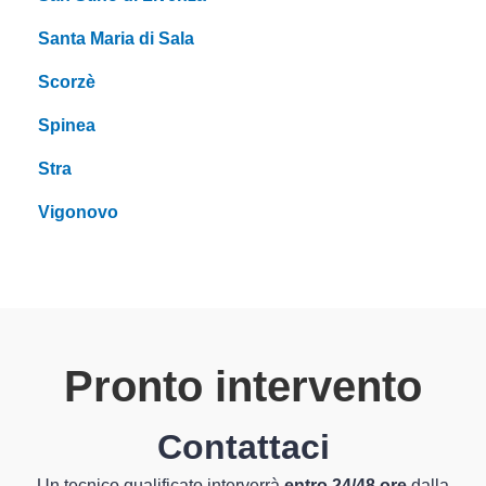
Santa Maria di Sala
Scorzè
Spinea
Stra
Vigonovo
Pronto intervento
Contattaci
Un tecnico qualificato interverrà
entro 24/48 ore
dalla