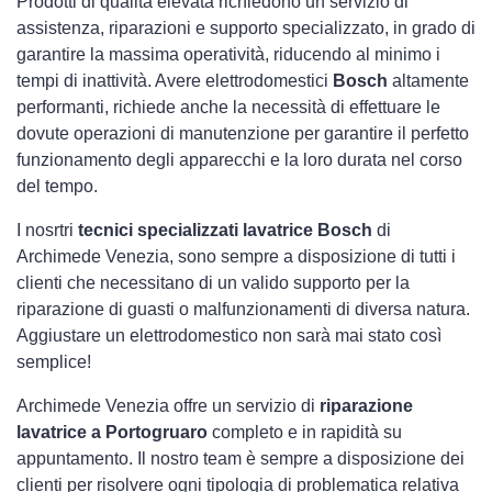
Prodotti di qualità elevata richiedono un servizio di
assistenza, riparazioni e supporto specializzato, in grado di
garantire la massima operatività, riducendo al minimo i
tempi di inattività. Avere elettrodomestici
Bosch
altamente
performanti, richiede anche la necessità di effettuare le
dovute operazioni di manutenzione per garantire il perfetto
funzionamento degli apparecchi e la loro durata nel corso
del tempo.
I nosrtri
tecnici specializzati lavatrice Bosch
di
Archimede Venezia, sono sempre a disposizione di tutti i
clienti che necessitano di un valido supporto per la
riparazione di guasti o malfunzionamenti di diversa natura.
Aggiustare un elettrodomestico non sarà mai stato così
semplice!
Archimede Venezia offre un servizio di
riparazione
lavatrice a Portogruaro
completo e in rapidità su
appuntamento. Il nostro team è sempre a disposizione dei
clienti per risolvere ogni tipologia di problematica relativa