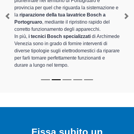
pluriennale nel territorio di Portogruaro e
provincia per quel che riguarda la sistemazione e
la
riparazione della tua lavatrice Bosch a
Previous
Nex
Portogruaro
, mediante il ripristino rapido del
corretto funzionamento degli apparecchi.
In più,
i tecnici Bosch specializzati
di Archimede
Venezia sono in grado di fornire interventi di
diverse tipologie sugli elettrodomestici da riparare
per farli tornare perfettamente funzionanti e
durare a lungo nel tempo.
Fissa subito un