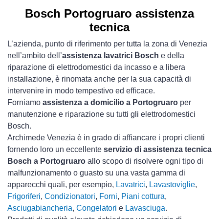
Bosch Portogruaro assistenza
tecnica
L’azienda, punto di riferimento per tutta la zona di Venezia
nell’ambito dell’
assistenza lavatrici Bosch
e della
riparazione di elettrodomestici da incasso e a libera
installazione, è rinomata anche per la sua capacità di
intervenire in modo tempestivo ed efficace.
Forniamo
assistenza a domicilio a Portogruaro
per
manutenzione e riparazione su tutti gli elettrodomestici
Bosch.
Archimede Venezia è in grado di affiancare i propri clienti
fornendo loro un eccellente
servizio di assistenza tecnica
Bosch a Portogruaro
allo scopo di risolvere ogni tipo di
malfunzionamento o guasto su una vasta gamma di
apparecchi quali, per esempio,
Lavatrici
,
Lavastoviglie
,
Frigoriferi
,
Condizionatori
,
Forni
,
Piani cottura
,
Asciugabiancheria
,
Congelatori
e
Lavasciuga
.