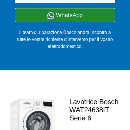
WhatsApp
Il team di riparazione Bosch andrà incontro a
tutte le vostre richieste d'intervento per il vostro
elettrodomestico.
Lavatrice Bosch
WAT24638IT
Serie 6