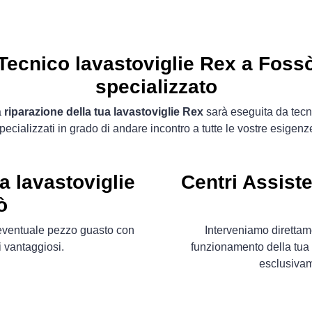
Tecnico lavastoviglie Rex a Foss
specializzato
a
riparazione della tua lavastoviglie Rex
sarà eseguita da tecn
pecializzati in grado di andare incontro a tutte le vostre esigenz
a lavastoviglie
Centri Assist
ò
l´eventuale pezzo guasto con
Interveniamo direttame
 vantaggiosi.
funzionamento della tua 
esclusiva