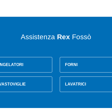
Assistenza
Rex
Fossò
NGELATORI
FORNI
VASTOVIGLIE
LAVATRICI