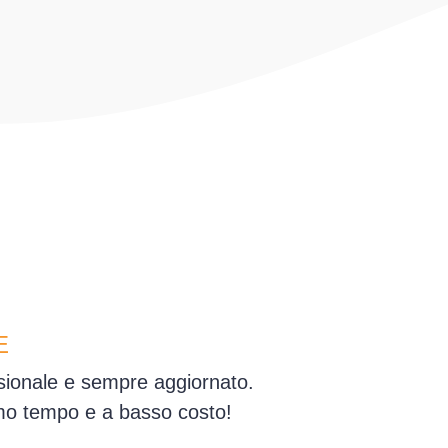
E
ssionale e sempre aggiornato.
simo tempo e a basso costo!