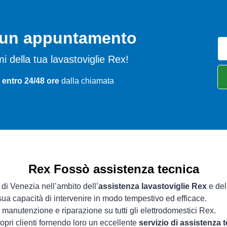
o un appuntamento
emi della tua lavastoviglie Rex!
 entro 24/48 ore
dalla chiamata
Rex Fossò assistenza tecnica
 di Venezia nell’ambito dell’
assistenza lavastoviglie Rex
e del
 sua capacità di intervenire in modo tempestivo ed efficace.
 manutenzione e riparazione su tutti gli elettrodomestici Rex.
opri clienti fornendo loro un eccellente
servizio di assistenza