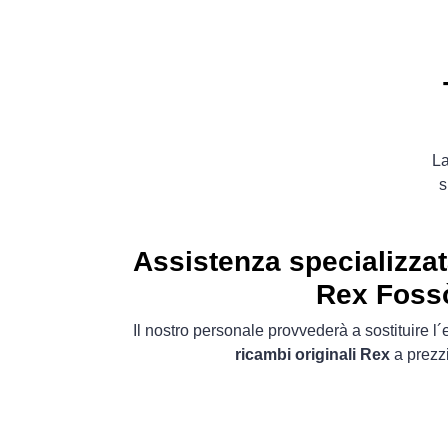
L
s
Assistenza specializzat
Rex Foss
Il nostro personale provvederà a sostituire 
ricambi originali Rex
a prezzi