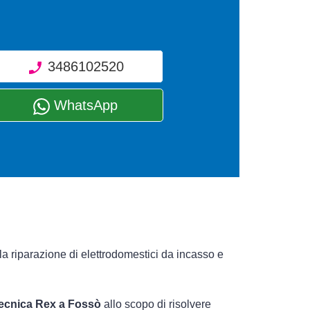
3486102520
WhatsApp
la riparazione di elettrodomestici da incasso e
 tecnica Rex a Fossò
allo scopo di risolvere