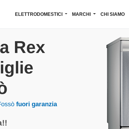
ELETTRODOMESTICI
MARCHI
CHI SIAMO
za Rex
iglie
ò
 Fossò
fuori garanzia
!!