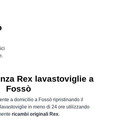
ò
ici
e.
enza Rex lavastoviglie a
Fossò
nte a domicilio a Fossò ripristinando il
lavastoviglie in meno di 24 ore utilizzando
mente
ricambi originali Rex
.