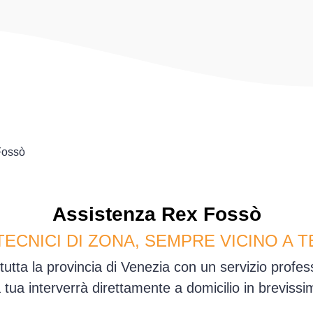
Fossò
Assistenza
Rex
Fossò
TECNICI DI ZONA, SEMPRE VICINO A T
tutta la provincia di Venezia con un servizio profe
sa tua interverrà direttamente a domicilio in brevis