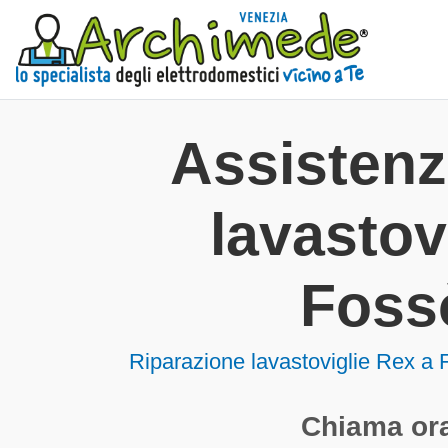
Assisten
lavastov
Foss
Riparazione lavastoviglie Rex a
Chiama ora