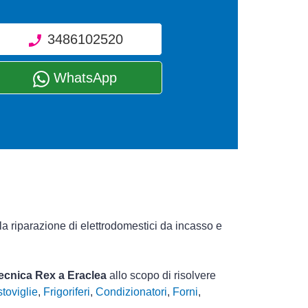
3486102520
WhatsApp
la riparazione di elettrodomestici da incasso e
tecnica Rex a Eraclea
allo scopo di risolvere
toviglie
,
Frigoriferi
,
Condizionatori
,
Forni
,