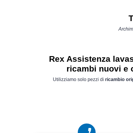
T
Archi
Rex Assistenza lavas
ricambi nuovi e o
Utilizziamo solo pezzi di
ricambio ori