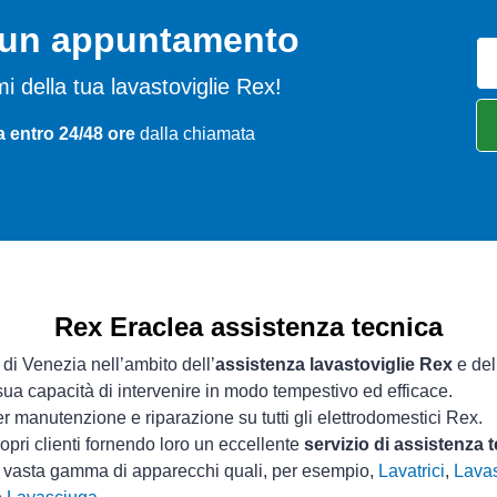
o un appuntamento
emi della tua lavastoviglie Rex!
a entro 24/48 ore
dalla chiamata
Rex Eraclea assistenza tecnica
 di Venezia nell’ambito dell’
assistenza lavastoviglie Rex
e del
 sua capacità di intervenire in modo tempestivo ed efficace.
r manutenzione e riparazione su tutti gli elettrodomestici Rex.
opri clienti fornendo loro un eccellente
servizio di assistenza 
a vasta gamma di apparecchi quali, per esempio,
Lavatrici
,
Lavas