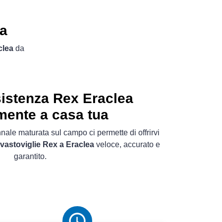
ea
clea
da
istenza Rex Eraclea
mente a casa tua
nale maturata sul campo ci permette di offrirvi
avastoviglie Rex a Eraclea
veloce, accurato e
garantito.