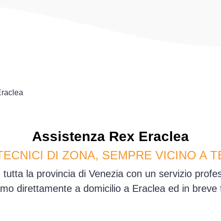
raclea
Assistenza
Rex
Eraclea
TECNICI DI ZONA, SEMPRE VICINO A T
 tutta la provincia di Venezia con un servizio prof
mo direttamente a domicilio a Eraclea ed in breve