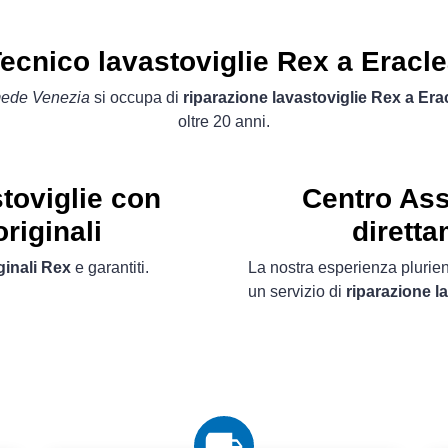
ecnico lavastoviglie Rex a Eracl
mede Venezia
si occupa di
riparazione lavastoviglie Rex a Era
oltre 20 anni.
toviglie con
Centro Ass
riginali
diretta
ginali Rex
e garantiti.
La nostra esperienza plurien
un servizio di
riparazione l