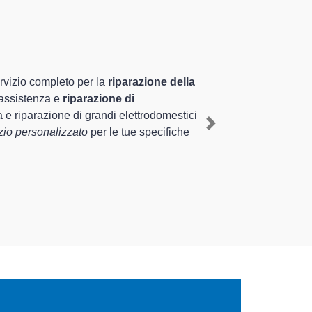
ltamente preparati
iennale nel territorio di Eraclea e provincia per
iante il ripristino rapido del corretto
Next
erse tipologie sugli elettrodomestici da riparare