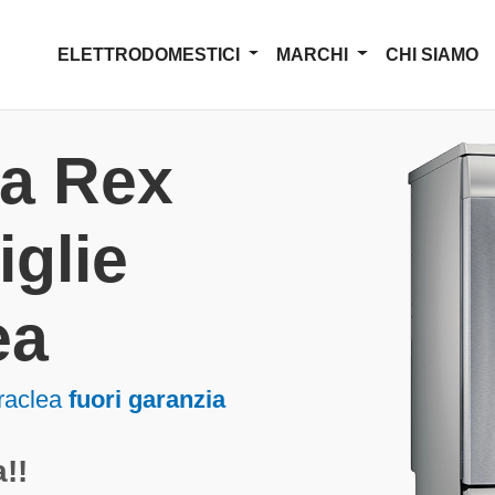
ELETTRODOMESTICI
MARCHI
CHI SIAMO
za Rex
iglie
ea
raclea
fuori garanzia
!!