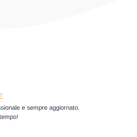
E
essionale e sempre aggiornato.
 tempo!