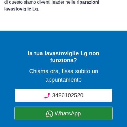
di questo siamo diventi leader nelle
riparazioni
lavastoviglie Lg
.
la tua lavastoviglie Lg non
funziona?
Chiama ora, fissa subito un
appuntamento
3486102520
WhatsApp