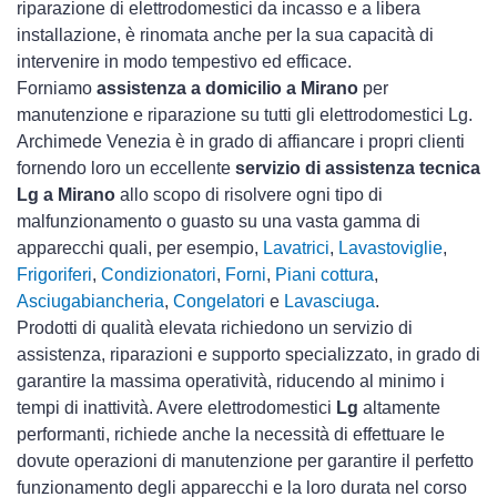
riparazione di elettrodomestici da incasso e a libera
installazione, è rinomata anche per la sua capacità di
intervenire in modo tempestivo ed efficace.
Forniamo
assistenza a domicilio a Mirano
per
manutenzione e riparazione su tutti gli elettrodomestici Lg.
Archimede Venezia è in grado di affiancare i propri clienti
fornendo loro un eccellente
servizio di assistenza tecnica
Lg a Mirano
allo scopo di risolvere ogni tipo di
malfunzionamento o guasto su una vasta gamma di
apparecchi quali, per esempio,
Lavatrici
,
Lavastoviglie
,
Frigoriferi
,
Condizionatori
,
Forni
,
Piani cottura
,
Asciugabiancheria
,
Congelatori
e
Lavasciuga
.
Prodotti di qualità elevata richiedono un servizio di
assistenza, riparazioni e supporto specializzato, in grado di
garantire la massima operatività, riducendo al minimo i
tempi di inattività. Avere elettrodomestici
Lg
altamente
performanti, richiede anche la necessità di effettuare le
dovute operazioni di manutenzione per garantire il perfetto
funzionamento degli apparecchi e la loro durata nel corso