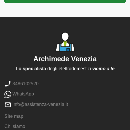
Archimede Venezia
Lo specialista
degli elettrodomestici
vicino a te
3486102520
WhatsApp
info@assistenza-venezia.it
Site map
Chi siamo